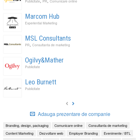
,
,
Publicitate
PR
Comunicare online
Marcom Hub
Experiential Marketing
MSL Consultants
,
PR
Consultanta de marketing
Ogilvy&Mather
Publicitate
Leo Burnett
Publicitate
Adauga prezentare de companie
Branding, design, packaging
Comunicare online
Consultanta de marketing
Content Marketing
Dezvoltare web
Employer Branding
Evenimente / BTL