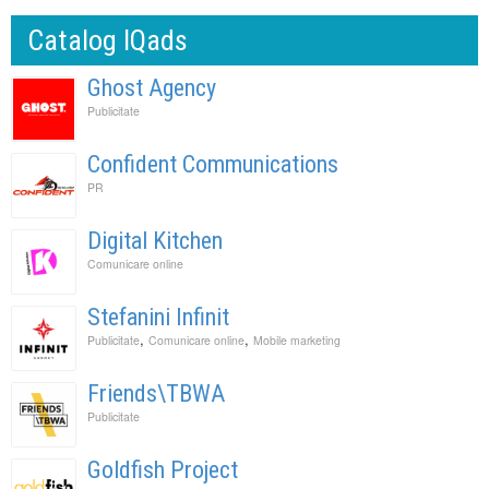
Catalog IQads
Ghost Agency
Publicitate
Confident Communications
PR
Digital Kitchen
Comunicare online
Stefanini Infinit
,
,
Publicitate
Comunicare online
Mobile marketing
Friends\TBWA
Publicitate
Goldfish Project