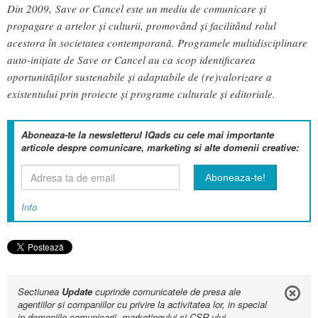
Din 2009, Save or Cancel este un mediu de comunicare și
propagare a artelor și culturii, promovând și facilitând rolul
acestora în societatea contemporană. Programele multidisciplinare
auto-inițiate de Save or Cancel au ca scop identificarea
oportunităților sustenabile și adaptabile de (re)valorizare a
existentului prin proiecte și programe culturale și editoriale.
Aboneaza-te la newsletterul IQads cu cele mai importante
articole despre comunicare, marketing si alte domenii creative:
Info
Sectiunea
Update
cuprinde comunicatele de presa ale
agentiilor si companiilor cu privire la activitatea lor, in special
in domeniile comunicarii, marketingului si CSR-ului.