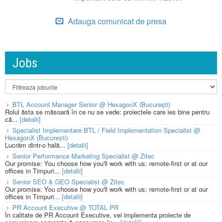
Adauga comunicat de presa
Jobs
BTL Account Manager Senior @ HexagonX (București)
Rolul ăsta se măsoară în ce nu se vede: proiectele care ies bine pentru
că...
[detalii]
Specialist Implementare BTL / Field Implementation Specialist @
HexagonX (București)
Lucrăm dintr-o hală...
[detalii]
Senior Performance Marketing Specialist @ Zitec
Our promise: You choose how you'll work with us: remote-first or at our
offices in Timpuri...
[detalii]
Senior SEO & GEO Specialist @ Zitec
Our promise: You choose how you'll work with us: remote-first or at our
offices in Timpuri...
[detalii]
PR Account Executive @ TOTAL PR
În calitate de PR Account Executive, vei implementa proiecte de