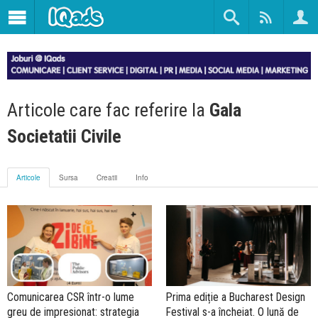
Articole care fac referire la
Gala
Societatii Civile
Articole
Sursa
Creatii
Info
Comunicarea CSR într-o lume
Prima ediție a Bucharest Design
greu de impresionat: strategia
Festival s-a încheiat. O lună de