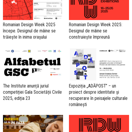
Romanian Design Week 2025
Romanian Design Week 2025:
începe. Designul de mâine se
Designul de mâine se
trăiește în inima orașului
construiește împreună
The Institute anunță juriul
Expoziția „ADĂPOST” – un
competiției Gala Societății Civile
proiect despre identitate și
2025, ediția 23
recuperare în peisajele culturale
românești