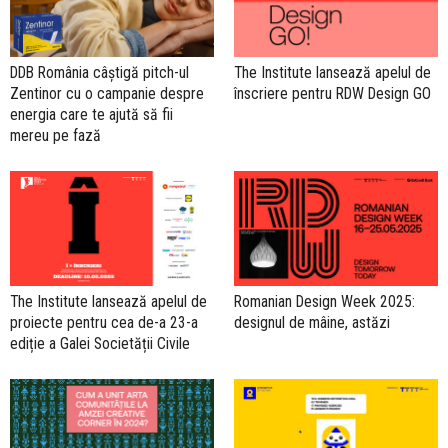
DDB România câștigă pitch-ul
The Institute lansează apelul de
Zentinor cu o campanie despre
înscriere pentru RDW Design GO
energia care te ajută să fii
mereu pe fază
The Institute lansează apelul de
Romanian Design Week 2025:
proiecte pentru cea de-a 23-a
designul de mâine, astăzi
ediție a Galei Societății Civile