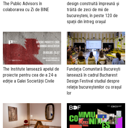
The Public Advisors în
design construită împreună și
colaborarea cu Zi de BINE
trăită de zeci de mii de
bucureșteni, în peste 120 de
spații din întreg orașul
The Institute lansează apelul de
Fundația Comunitară București
proiecte pentru cea de-a 24-a
lansează în cadrul Bucharest
ediție a Galei Societății Civile
Design Festival studiul despre
relația bucureștenilor cu orașul
lor