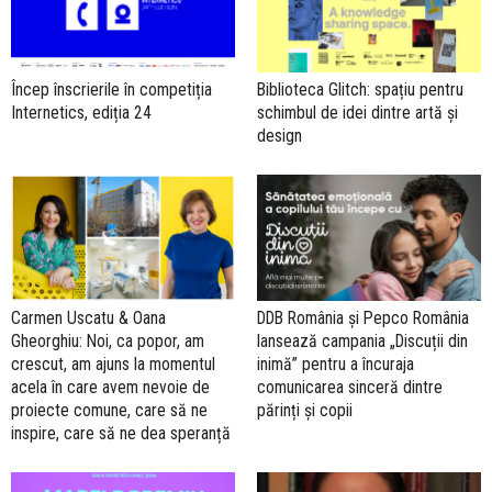
Încep înscrierile în competiția
Biblioteca Glitch: spațiu pentru
Internetics, ediția 24
schimbul de idei dintre artă și
design
Carmen Uscatu & Oana
DDB România și Pepco România
Gheorghiu: Noi, ca popor, am
lansează campania „Discuții din
crescut, am ajuns la momentul
inimă” pentru a încuraja
acela în care avem nevoie de
comunicarea sinceră dintre
proiecte comune, care să ne
părinți și copii
inspire, care să ne dea speranță