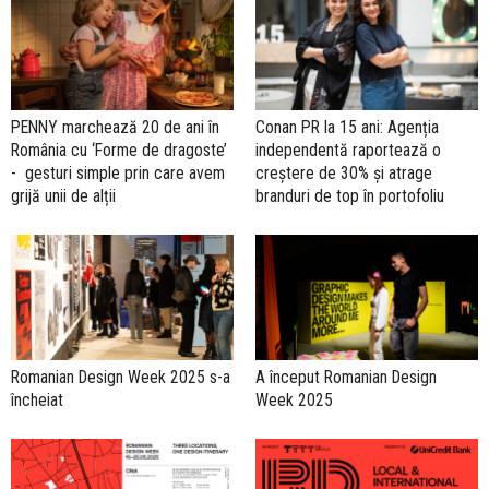
PENNY marchează 20 de ani în
Conan PR la 15 ani: Agenția
România cu ‘Forme de dragoste’
independentă raportează o
- gesturi simple prin care avem
creștere de 30% și atrage
grijă unii de alții
branduri de top în portofoliu
Romanian Design Week 2025 s-a
A început Romanian Design
încheiat
Week 2025