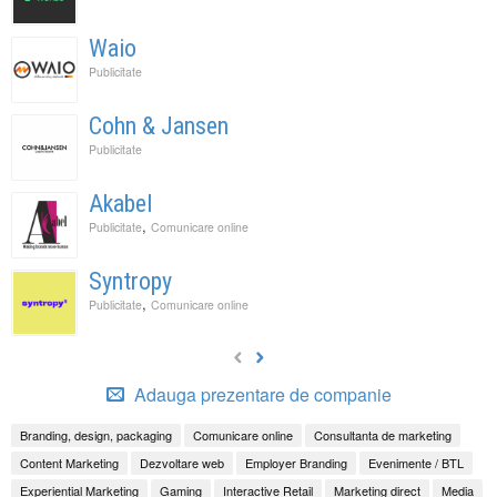
Waio
Publicitate
Cohn & Jansen
Publicitate
Akabel
,
Publicitate
Comunicare online
Syntropy
,
Publicitate
Comunicare online
Adauga prezentare de companie
Branding, design, packaging
Comunicare online
Consultanta de marketing
Content Marketing
Dezvoltare web
Employer Branding
Evenimente / BTL
Experiential Marketing
Gaming
Interactive Retail
Marketing direct
Media