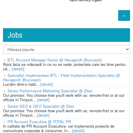
»
Jobs
BTL Account Manager Senior @ HexagonX (București)
Rolul ăsta se măsoară în ce nu se vede: proiectele care ies bine pentru
că...
[detalii]
Specialist Implementare BTL / Field Implementation Specialist @
HexagonX (București)
Lucrăm dintr-o hală...
[detalii]
Senior Performance Marketing Specialist @ Zitec
Our promise: You choose how you'll work with us: remote-first or at our
offices in Timpuri...
[detalii]
Senior SEO & GEO Specialist @ Zitec
Our promise: You choose how you'll work with us: remote-first or at our
offices in Timpuri...
[detalii]
PR Account Executive @ TOTAL PR
În calitate de PR Account Executive, vei implementa proiecte de
comunicare corporate & consumer, în...
[detalii]