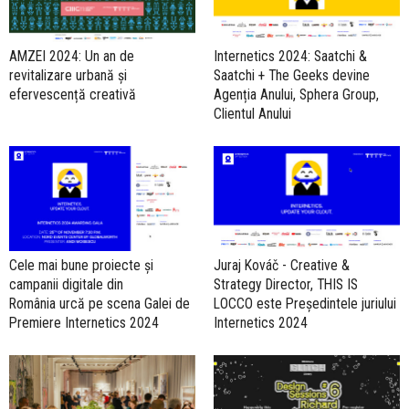
AMZEI 2024: Un an de
Internetics 2024: Saatchi &
revitalizare urbană și
Saatchi + The Geeks devine
efervescență creativă
Agenția Anului, Sphera Group,
Clientul Anului
Cele mai bune proiecte și
Juraj Kováč - Creative &
campanii digitale din
Strategy Director, THIS IS
România urcă pe scena Galei de
LOCCO este Președintele juriului
Premiere Internetics 2024
Internetics 2024