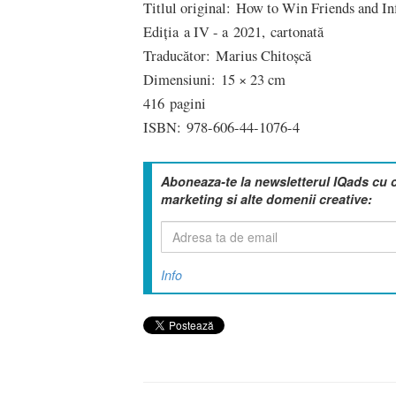
Titlul original: How to Win Friends and In
Ediția a IV - a 2021, cartonată
Traducător: Marius Chitoșcă
Dimensiuni: 15 × 23 cm
416 pagini
ISBN: 978-606-44-1076-4
Aboneaza-te la newsletterul IQads cu 
marketing si alte domenii creative:
Info