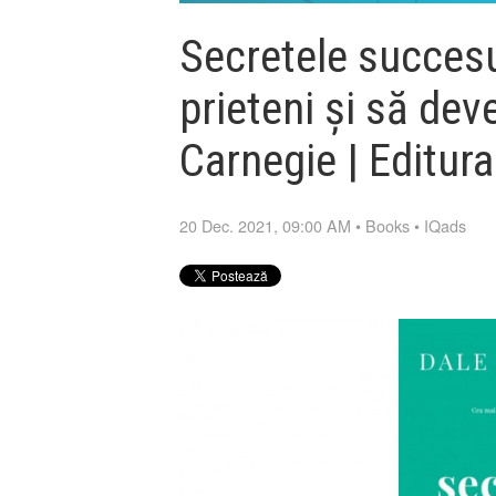
Secretele succesu
prieteni și să deve
Carnegie | Editur
20 Dec. 2021, 09:00 AM
•
Books
•
IQads