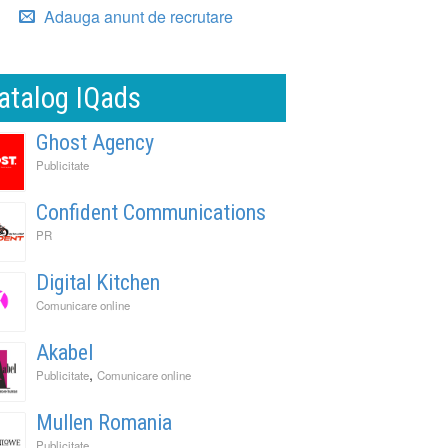
Adauga anunt de recrutare
atalog IQads
Ghost Agency
Publicitate
Confident Communications
PR
Digital Kitchen
Comunicare online
Akabel
,
Publicitate
Comunicare online
Mullen Romania
Publicitate