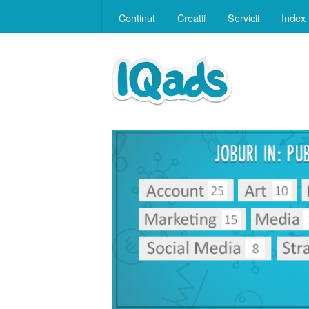
Continut
Creatii
Servicii
Index