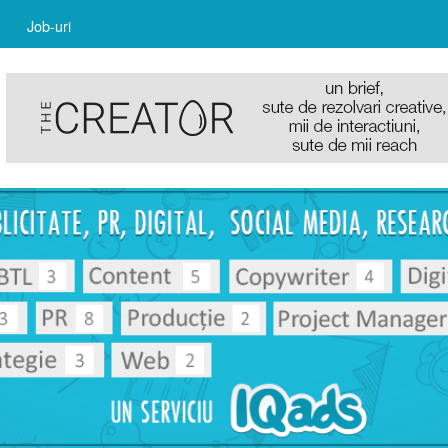
Job-uri