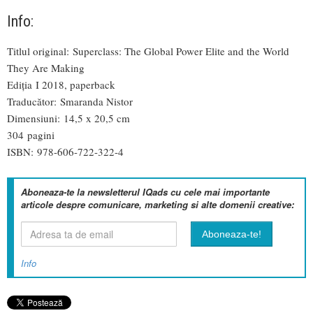
Info:
Titlul original: Superclass: The Global Power Elite and the World
They Are Making
Ediția
I 2018, paperback
Traducător: Smaranda Nistor
Dimensiuni: 14,5 x 20,5 cm
304 pagini
ISBN: 978-606-722-322-4
Aboneaza-te la newsletterul IQads cu cele mai importante
articole despre comunicare, marketing si alte domenii creative:
Info