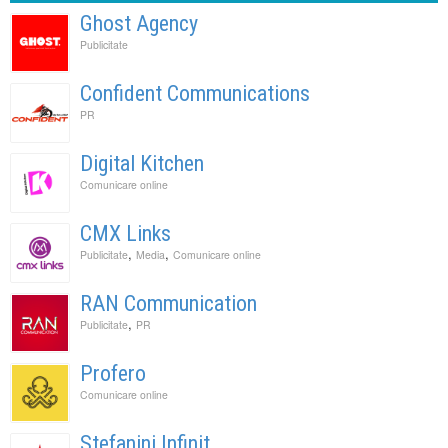
Ghost Agency
Publicitate
Confident Communications
PR
Digital Kitchen
Comunicare online
CMX Links
,
,
Publicitate
Media
Comunicare online
RAN Communication
,
Publicitate
PR
Profero
Comunicare online
Stefanini Infinit