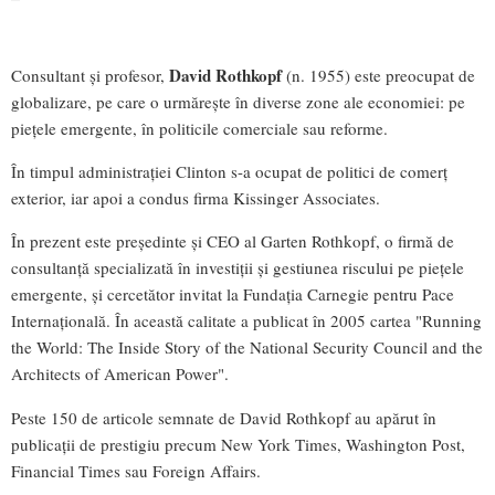
David Rothkopf
Consultant şi profesor,
(n. 1955) este preocupat de
globalizare, pe care o urmăreşte în diverse zone ale economiei: pe
pieţele emergente, în politicile comerciale sau reforme.
În timpul administraţiei Clinton s-a ocupat de politici de comerţ
exterior, iar apoi a condus firma Kissinger Associates.
În prezent este preşedinte şi CEO al Garten Rothkopf, o firmă de
consultanţă specializată în investiţii şi gestiunea riscului pe pieţele
emergente, şi cercetător invitat la Fundaţia Carnegie pentru Pace
Internaţională. În această calitate a publicat în 2005 cartea "Running
the World: The Inside Story of the National Security Council and the
Architects of American Power".
Peste 150 de articole semnate de David Rothkopf au apărut în
publicaţii de prestigiu precum New York Times, Washington Post,
Financial Times sau Foreign Affairs.