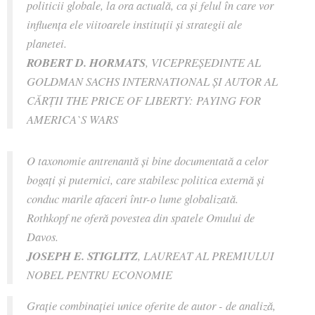
politicii globale, la ora actuală, ca şi felul în care vor
influenţa ele viitoarele instituţii şi strategii ale
planetei.
ROBERT D. HORMATS
, VICEPREŞEDINTE AL
GOLDMAN SACHS INTERNATIONAL ŞI AUTOR AL
CĂRŢII THE PRICE OF LIBERTY: PAYING FOR
AMERICA`S WARS
O taxonomie antrenantă şi bine documentată a celor
bogaţi şi puternici, care stabilesc politica externă şi
conduc marile afaceri într-o lume globalizată.
Rothkopf ne oferă povestea din spatele Omului de
Davos.
JOSEPH E. STIGLITZ
, LAUREAT AL PREMIULUI
NOBEL PENTRU ECONOMIE
Graţie combinaţiei unice oferite de autor - de analiză,