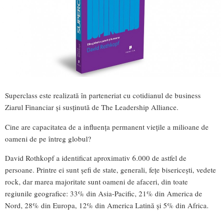
Superclass este realizată în parteneriat cu cotidianul de business
Ziarul Financiar şi susţinută de The Leadership Alliance.
Cine are capacitatea de a influenţa permanent vieţile a milioane de
oameni de pe întreg globul?
David Rothkopf a identificat aproximativ 6.000 de astfel de
persoane. Printre ei sunt şefi de state, generali, feţe bisericeşti, vedete
rock, dar marea majoritate sunt oameni de afaceri, din toate
regiunile geografice: 33% din Asia-Pacific, 21% din America de
Nord, 28% din Europa, 12% din America Latină şi 5% din Africa.