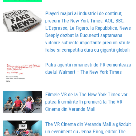
Playeri majori ai industriei de continut,
precum The New York Times, AOL, BBC,
L'Espresso, Le Figaro, la Repubblica, News
Deeply dezbat la Bucuresti saptamana
viitoare subiecte importante precum stirile
false si competitia dura cu gigantii globali
Patru agentii romanesti de PR comenteaza
duelul Walmart – The New York Times
Filmele VR de la The New York Times vor
putea fi urmărite în premieră la The VR
Cinema din Veranda Mall
The VR Cinema din Veranda Mall a găzduit
un eveniment cu Jenna Pirog, editor The