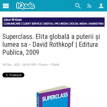
Superclass. Elita globală a puterii şi
lumea sa - David Rothkopf | Editura
Publica, 2009
09 Nov. 2021, 09:00 AM
•
Books
•
IQads