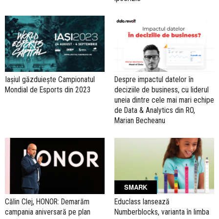
Iașiul găzduiește Campionatul
Despre impactul datelor în
Mondial de Esports din 2023
deciziile de business, cu liderul
uneia dintre cele mai mari echipe
de Data & Analytics din RO,
Marian Becheanu
SMARK
Călin Clej, HONOR: Demarăm
Educlass lansează
campania aniversară pe plan
Numberblocks, varianta în limba