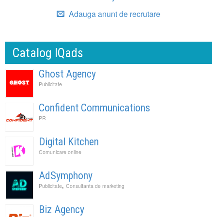
Adauga anunt de recrutare
Catalog IQads
Ghost Agency
Publicitate
Confident Communications
PR
Digital Kitchen
Comunicare online
AdSymphony
,
Publicitate
Consultanta de marketing
Biz Agency