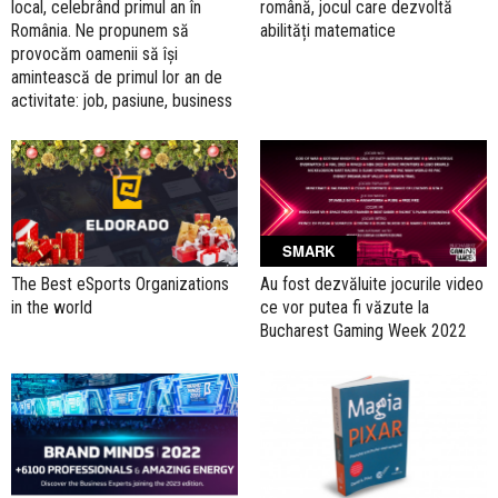
local, celebrând primul an în
română, jocul care dezvoltă
România. Ne propunem să
abilități matematice
provocăm oamenii să își
amintească de primul lor an de
activitate: job, pasiune, business
SMARK
The Best eSports Organizations
Au fost dezvăluite jocurile video
in the world
ce vor putea fi văzute la
Bucharest Gaming Week 2022