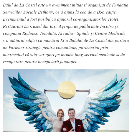
Balul de La Castel este un eveniment inițiat și organizat de Fundația
Serviciilor Sociale Bethany, ce a ajuns la cea de a IX-a ediție.
Evenimentul a fost posibil cu ajutorul co-organizatorilor Hotel
Restaurant La Castel din Iași, Agenția de publicitate Încotro și
compania Rodotex. Totodată, Arcadia - Spitale și Centre Medicale
s-a alăturat ediției cu numărul IX a Balului de La Castel din postura
de Partener strategic pentru comunitate, parteneriat prin
intermediul căruia vor oferi pe termen lung servicii medicale și de
recuperare pentru beneficiarii fundației.