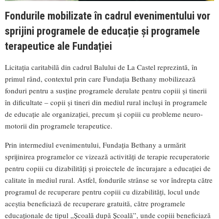
Fondurile mobilizate în cadrul evenimentului vor
sprijini programele de educație și programele
terapeutice ale Fundației
Licitația caritabilă din cadrul Balului de La Castel reprezintă, în
primul rând, contextul prin care Fundația Bethany mobilizează
fonduri pentru a susține programele derulate pentru copiii și tinerii
în dificultate – copii și tineri din mediul rural incluși în programele
de educație ale organizației, precum și copiii cu probleme neuro-
motorii din programele terapeutice.
Prin intermediul evenimentului, Fundaţia Bethany a urmărit
sprijinirea programelor ce vizează activități de terapie recuperatorie
pentru copiii cu dizabilități și proiectele de încurajare a educației de
calitate în mediul rural. Astfel, fondurile strânse se vor îndrepta către
programul de recuperare pentru copiii cu dizabilități, locul unde
aceștia beneficiază de recuperare gratuită, către programele
educaționale de tipul „Școală după Școală”, unde copiii beneficiază