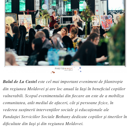
Balul de La Castel
este cel mai important eveniment de filantropie
din regiunea Moldovei și are loc anual la Iași în beneficiul copiilor
vulnerabili. Scopul evenimentului din fiecare an este de a mobiliza
comunitatea, atât mediul de afaceri, cât și persoane fizice, în
vederea susținerii intervențiilor sociale și educaționale ale
Fundației Serviciilor Sociale Bethany dedicate copiilor și tinerilor în
dificultate din Iași și din regiunea Moldovei.