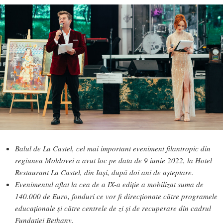
Balul de La Castel, cel mai important eveniment filantropic din
regiunea Moldovei a avut loc pe data de 9 iunie 2022, la Hotel
Restaurant La Castel, din Iași, după doi ani de așteptare.
Evenimentul aflat la cea de a IX-a ediție a mobilizat suma de
140.000 de Euro, fonduri ce vor fi direcționate către programele
educaționale și către centrele de zi și de recuperare din cadrul
Fundației Bethany.