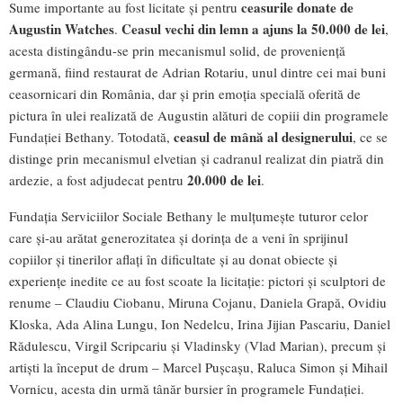
ceasurile donate de
Sume importante au fost licitate și pentru
Augustin Watches
Ceasul vechi din lemn a ajuns la 50.000 de lei
.
,
acesta distingându-se prin mecanismul solid, de proveniență
germană, fiind restaurat de Adrian Rotariu, unul dintre cei mai buni
ceasornicari din România, dar și prin emoția specială oferită de
pictura în ulei realizată de Augustin alături de copiii din programele
ceasul de mână al designerului
Fundației Bethany. Totodată,
, ce se
distinge prin mecanismul elvetian și cadranul realizat din piatră din
20.000 de lei
ardezie, a fost adjudecat pentru
.
Fundația Serviciilor Sociale Bethany le mulțumește tuturor celor
care și-au arătat generozitatea și dorința de a veni în sprijinul
copiilor și tinerilor aflați în dificultate și au donat obiecte și
experiențe inedite ce au fost scoate la licitație: pictori și sculptori de
renume – Claudiu Ciobanu, Miruna Cojanu, Daniela Grapă, Ovidiu
Kloska, Ada Alina Lungu, Ion Nedelcu, Irina Jijian Pascariu, Daniel
Rădulescu, Virgil Scripcariu și Vladinsky (Vlad Marian), precum și
artiști la început de drum – Marcel Pușcașu, Raluca Simon și Mihail
Vornicu, acesta din urmă tânăr bursier în programele Fundației.