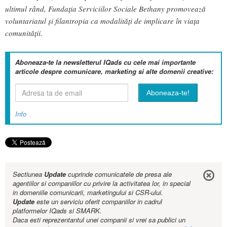
ultimul rând, Fundația Serviciilor Sociale Bethany promovează
voluntariatul și filantropia ca modalități de implicare în viața
comunității.
Aboneaza-te la newsletterul IQads cu cele mai importante
articole despre comunicare, marketing si alte domenii creative:
Info
Sectiunea
Update
cuprinde comunicatele de presa ale
agentiilor si companiilor cu privire la activitatea lor, in special
in domeniile comunicarii, marketingului si CSR-ului.
Update
este un serviciu oferit companiilor in cadrul
platformelor IQads si SMARK.
Daca esti reprezentantul unei companii si vrei sa publici un