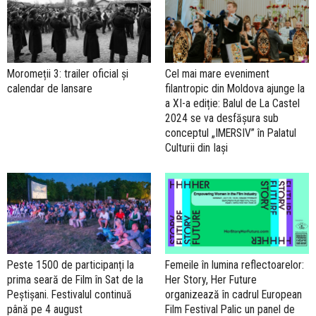
Moromeții 3: trailer oficial și
Cel mai mare eveniment
calendar de lansare
filantropic din Moldova ajunge la
a XI-a ediție: Balul de La Castel
2024 se va desfășura sub
conceptul „IMERSIV” în Palatul
Culturii din Iași
Peste 1500 de participanți la
Femeile în lumina reflectoarelor:
prima seară de Film în Sat de la
Her Story, Her Future
Peștișani. Festivalul continuă
organizează în cadrul European
până pe 4 august
Film Festival Palic un panel de