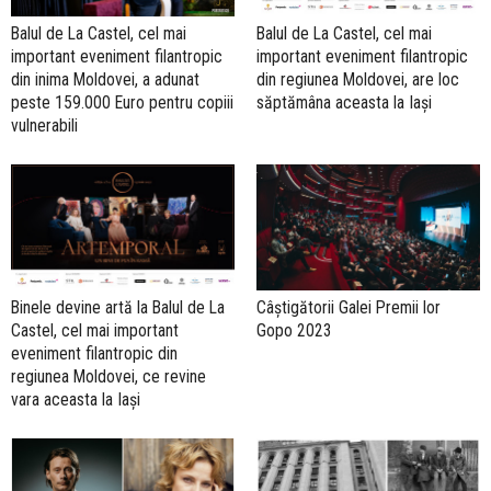
Balul de La Castel, cel mai
Balul de La Castel, cel mai
important eveniment filantropic
important eveniment filantropic
din inima Moldovei, a adunat
din regiunea Moldovei, are loc
peste 159.000 Euro pentru copiii
săptămâna aceasta la Iași
vulnerabili
Binele devine artă la Balul de La
Câștigătorii Galei Premii lor
Castel, cel mai important
Gopo 2023
eveniment filantropic din
regiunea Moldovei, ce revine
vara aceasta la Iași