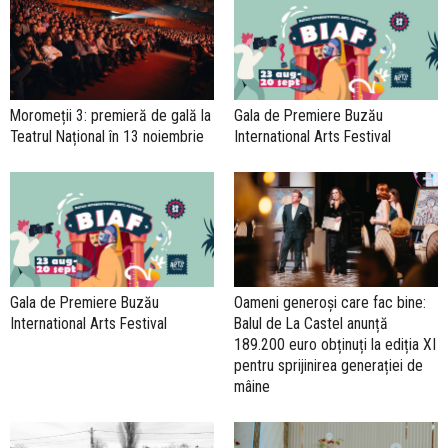
Moromeții 3: premieră de gală la
Gala de Premiere Buzău
Teatrul Național în 13 noiembrie
International Arts Festival
Gala de Premiere Buzău
Oameni generoși care fac bine:
International Arts Festival
Balul de La Castel anunță
189.200 euro obținuți la ediția XI
pentru sprijinirea generației de
mâine