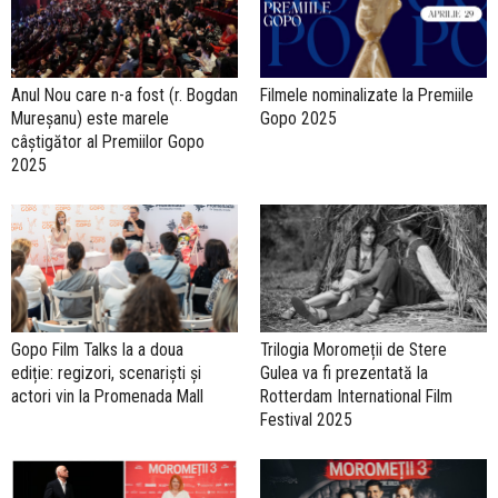
Anul Nou care n-a fost (r. Bogdan
Filmele nominalizate la Premiile
Mureșanu) este marele
Gopo 2025
câștigător al Premiilor Gopo
2025
Gopo Film Talks la a doua
Trilogia Moromeții de Stere
ediție: regizori, scenariști și
Gulea va fi prezentată la
actori vin la Promenada Mall
Rotterdam International Film
Festival 2025