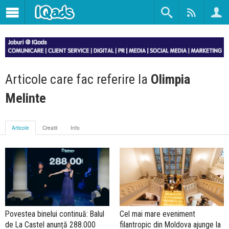
Articole care fac referire la
Olimpia
Melinte
Articole
Creatii
Info
Povestea binelui continuă: Balul
Cel mai mare eveniment
de La Castel anunță 288.000
filantropic din Moldova ajunge la