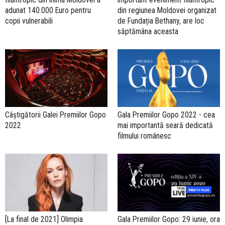
adunat 140.000 Euro pentru
din regiunea Moldovei organizat
copii vulnerabili
de Fundația Bethany, are loc
săptămâna aceasta
Câștigătorii Galei Premiilor Gopo
Gala Premiilor Gopo 2022 - cea
2022
mai importantă seară dedicată
filmului românesc
[La final de 2021] Olimpia
Gala Premiilor Gopo: 29 iunie, ora