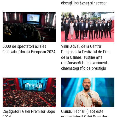
discuții îndrăzneț și necesar
6000 de spectatori au ales
Vinul Jidvei, de la Centrul
Festivalul Filmului European 2024
Pompidou la Festivalul de Film
de la Cannes, susține arta
românească la un eveniment
cinematografic de prestigiu
Câștigătorii Galei Premiilor Gopo
Claudiu Teohari (Teo) este
2024
prezentatorul Galei Premiilor