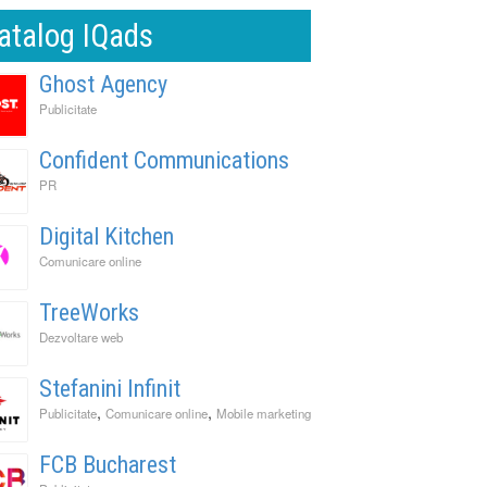
atalog IQads
Ghost Agency
Publicitate
Confident Communications
PR
Digital Kitchen
Comunicare online
TreeWorks
Dezvoltare web
Stefanini Infinit
,
,
Publicitate
Comunicare online
Mobile marketing
FCB Bucharest