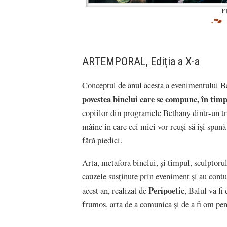
ARTEMPORAL, Ediția a X-a
Conceptul de anul acesta a evenimentului Ba
povestea binelui care se compune, în timp,
copiilor din programele Bethany dintr-un trec
mâine în care cei mici vor reuși să își spun
fără piedici.
Arta, metafora binelui, și timpul, sculptorul
cauzele susținute prin eveniment și au contu
Peripoetic
acest an, realizat de
, Balul va fi
frumos, arta de a comunica și de a fi om p