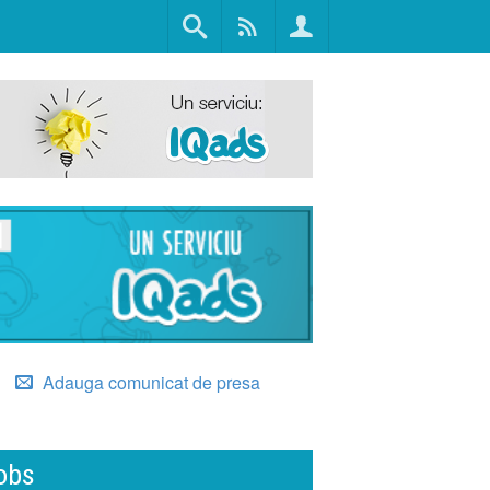
Adauga comunicat de presa
obs