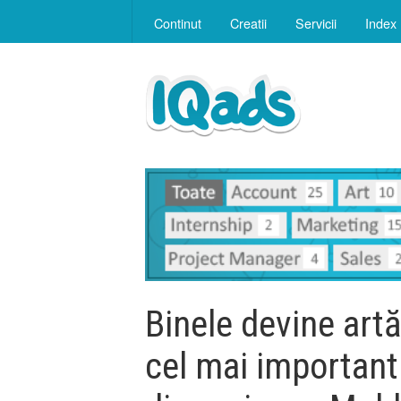
Continut
Creatii
Servicii
Index
Binele devine artă
cel mai important