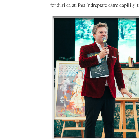
fonduri ce au fost îndreptate către copiii ș