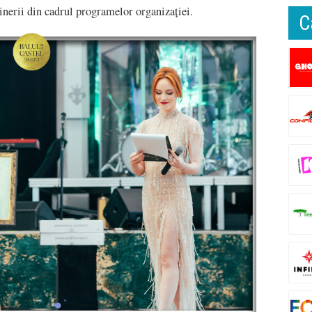
i tinerii din cadrul programelor organizației.
C