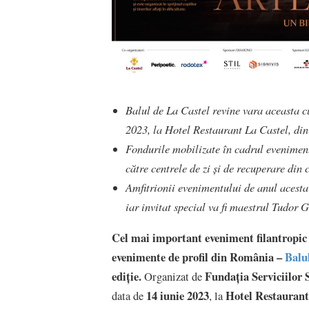
Balul de La Castel revine vara aceasta cu
2023, la Hotel Restaurant La Castel, din 
Fondurile mobilizate în cadrul eveniment
către centrele de zi și de recuperare din
Amfitrionii evenimentului de anul acesta
iar invitat special va fi maestrul Tudor 
Cel mai important eveniment filantropic 
evenimente de profil din România –
Balu
ediție.
Fundația Serviciilor 
Organizat de
14 iunie 2023
Hotel Restaurant 
data de
, la