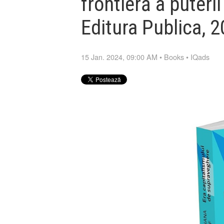
frontieră a puteri
Editura Publica, 
15 Jan. 2024, 09:00 AM
•
Books
•
IQads