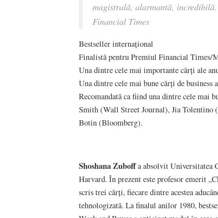
magistrală, alarmantă, incredibilă
Financial Times
Bestseller internațional
Finalistă pentru Premiul Financial Times/
Una dintre cele mai importante cărți ale a
Una dintre cele mai bune cărți de business 
Recomandată ca fiind una dintre cele mai b
Smith (Wall Street Journal), Jia Tolentino
Botin (Bloomberg).
Shoshana Zuboff
a absolvit Universitatea C
Harvard. În prezent este profesor emerit 
scris trei cărți, fiecare dintre acestea aducâ
tehnologizată. La finalul anilor 1980, best