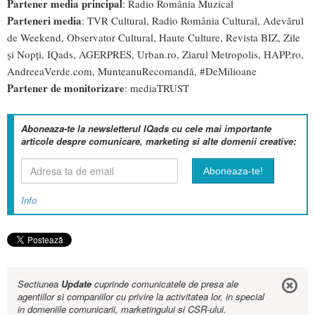
Partener media principal
: Radio România Muzical
Parteneri media
: TVR Cultural, Radio România Cultural, Adevărul
de Weekend, Observator Cultural, Haute Culture, Revista BIZ, Zile
și Nopți, IQads, AGERPRES, Urban.ro, Ziarul Metropolis, HAPP.ro,
AndreeaVerde.com, MunteanuRecomandă, #DeMilioane
Partener de monitorizare
: mediaTRUST
Aboneaza-te la newsletterul IQads cu cele mai importante
articole despre comunicare, marketing si alte domenii creative:
Info
Sectiunea
Update
cuprinde comunicatele de presa ale
agentiilor si companiilor cu privire la activitatea lor, in special
in domeniile comunicarii, marketingului si CSR-ului.