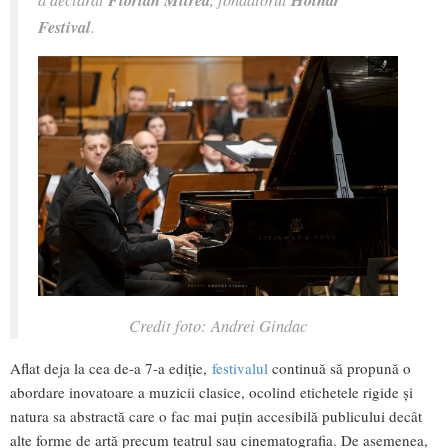
Festival
.
Credit foto: Andrei Gindac
Aflat deja la cea de-a 7-a ediție,
festivalul
continuă să propună o
abordare inovatoare a muzicii clasice, ocolind etichetele rigide și
natura sa abstractă care o fac mai puțin accesibilă publicului decât
alte forme de artă precum teatrul sau cinematografia. De asemenea,