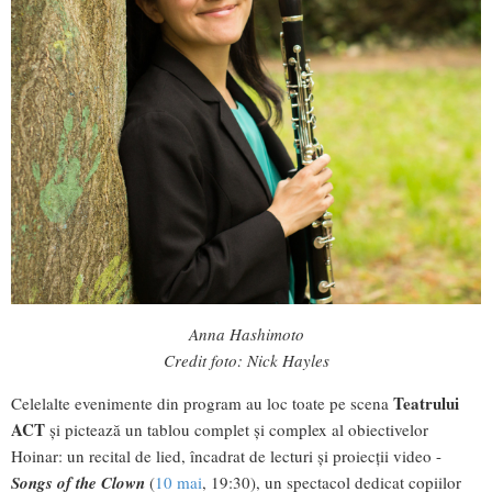
Anna Hashimoto
Credit foto: Nick Hayles
Teatrului
Celelalte evenimente din program au loc toate pe scena
ACT
și pictează un tablou complet și complex al obiectivelor
Hoinar: un recital de lied, încadrat de lecturi și proiecții video -
Songs of the Clown
(
10 mai
, 19:30), un spectacol dedicat copiilor