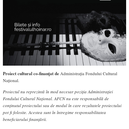
Proiect cultural co-finanţat de
Administraţia Fondului Cultural
Naţional.
Proiectul nu reprezintă în mod necesar poziţia Administrației
Fondului Cultural Național. AFCN nu este responsabilă de
conținutul proiectului sau de modul în care rezultatele proiectului
pot fi folosite. Acestea sunt în întregime responsabilitatea
beneficiarului finanțării.