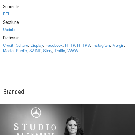
Subiecte
BTL
Sectiune
Update
Dictionar
Credit
,
Culture
,
Display
,
Facebook
,
HTTP
,
HTTPS
,
Instagram
,
Margin
,
Media
,
Public
,
SAINT
,
Story
,
Traffic
,
WWW
Branded