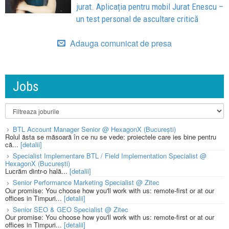
jurat. Aplicația pentru mobil Jurat Enescu –
un test personal de ascultare critică
Adauga comunicat de presa
Jobs
BTL Account Manager Senior @ HexagonX (București)
Rolul ăsta se măsoară în ce nu se vede: proiectele care ies bine pentru
că...
[detalii]
Specialist Implementare BTL / Field Implementation Specialist @
HexagonX (București)
Lucrăm dintr-o hală...
[detalii]
Senior Performance Marketing Specialist @ Zitec
Our promise: You choose how you'll work with us: remote-first or at our
offices in Timpuri...
[detalii]
Senior SEO & GEO Specialist @ Zitec
Our promise: You choose how you'll work with us: remote-first or at our
offices in Timpuri...
[detalii]