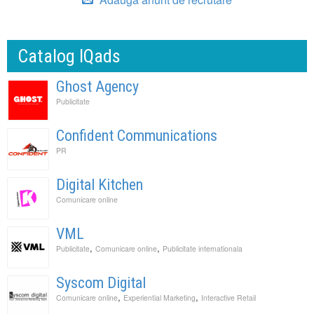
Catalog IQads
Ghost Agency
Publicitate
Confident Communications
PR
Digital Kitchen
Comunicare online
VML
,
,
Publicitate
Comunicare online
Publicitate internationala
Syscom Digital
,
,
Comunicare online
Experiential Marketing
Interactive Retail