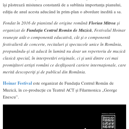
își păstrează misiunea constantă de a sublinia importanța pianului,
ediția de anul acesta aducând în prim-plan o abordare inedită a sa.
Fondat în 2016 de pianistul de origine română
Florian Mitrea
și
organizat de
Fundația Centrul Român de Muzică
, Festivalul Hoinar
reunește atât o componentă educativă, cât și o componentă
festivalieră de concerte, recitaluri și spectacole unice în România,
propunându-și să aducă în lumină nu doar un repertoriu de muzică
clasică special, în interpretări originale, ci și unii dintre cei mai
promițători artiști români ce desfășoară cariere internaționale, care
merită descoperiți și de publicul din România.
Hoinar Festival
este organizat de Fundația Centrul Român de
Muzică, în co-producție cu Teatrul ACT și Filarmonica „George
Enescu”.