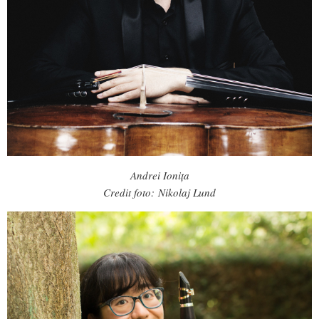
Andrei Ionița
Credit foto: Nikolaj Lund