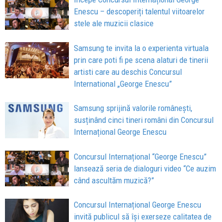
Enescu – descoperiți talentul viitoarelor
stele ale muzicii clasice
Samsung te invita la o experienta virtuala
prin care poti fi pe scena alaturi de tinerii
artisti care au deschis Concursul
International „George Enescu”
Samsung sprijină valorile românești,
susținând cinci tineri români din Concursul
Internațional George Enescu
Concursul Internațional “George Enescu”
lansează seria de dialoguri video “Ce auzim
când ascultăm muzică?”
Concursul Internațional George Enescu
invită publicul să își exerseze calitatea de