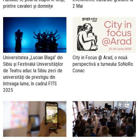
printre cavaleri și domnițe
2 Mai
Universitatea „Lucian Blaga” din
City in Focus @ Arad, o nouă
Sibiu şi Festivalul Universităţilor
perspectivă a turneului SoNoRo
de Teatru aduc la Sibiu zeci de
Conac
universităţi de prestigiu din
întreaga lume, în cadrul FITS
2025