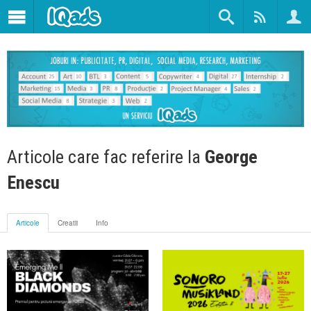
Articole care fac referire la
George
Enescu
Articole
Creatii
Info