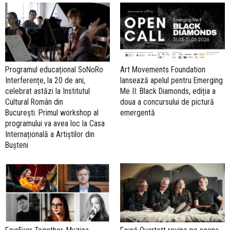
Programul educațional SoNoRo
Art Movements Foundation
Interferențe, la 20 de ani,
lansează apelul pentru Emerging
celebrat astăzi la Institutul
Me II: Black Diamonds, ediția a
Cultural Român din
doua a concursului de pictură
București. Primul workshop al
emergentă
programului va avea loc la Casa
Internațională a Artiștilor din
Bușteni