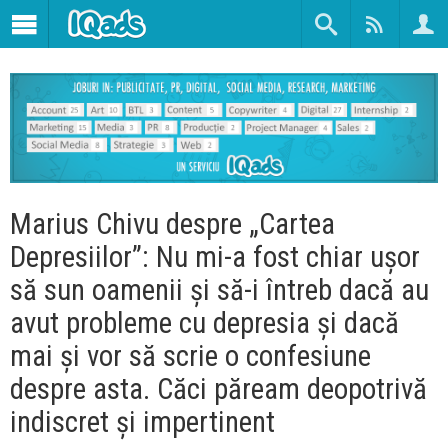
Marius Chivu despre „Cartea
Depresiilor”: Nu mi-a fost chiar ușor
să sun oamenii și să-i întreb dacă au
avut probleme cu depresia și dacă
mai și vor să scrie o confesiune
despre asta. Căci păream deopotrivă
indiscret și impertinent