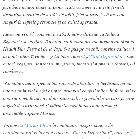
face bine multor oameni. Le-ar arăta că nimeni nu este ferit de
dispariția bucuriei de a trăi, de fobii, frici și tristeți, că nu sunt
singuri în luptele personale și că există speranță.
Ideea i-a venit în toamna lui 2023, într-o discuție cu Raluca
Bejenariu și Teodora Popescu, co-fondatoare ale Romanian Mental
Health Film Festival de la Iași. S-a pus pe treabă, convins că lucrul
la noul volum îi va face și lui bine. Autorii „
Cărții Depresiilor
” sunt
actori, regizori, dansatori, muzicieni, pictori și nume din showbiz-ul
românesc.
"Ca editor, am respectat libertatea de abordare a fiecăruia, nu am
intervenit în nici un fel asupra structurii confesiunilor. În fond, mi s-
a părut semnificativ nu doar subiectul, ci și modul prin care fiecare
a găsit de cuviință să-și mărturisească lupta cu depresia și
anxietățile", spune Marius.
Vorbim cu
Marius Chivu
în continuare despre munca de
coordonator al volumului colectiv „Cartea Depresiilor”, care va fi