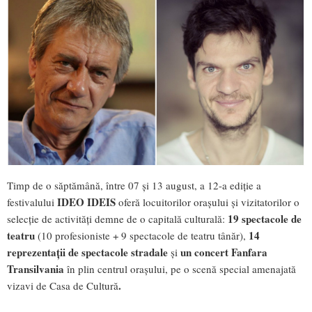
Timp de o săptămână, între 07 și 13 august, a 12-a ediție a
IDEO IDEIS
festivalului
oferă locuitorilor orașului și vizitatorilor o
19 spectacole de
selecție de activități demne de o capitală culturală:
teatru
14
(10 profesioniste + 9 spectacole de teatru tânăr),
reprezentații de spectacole stradale
un concert Fanfara
și
Transilvania
în plin centrul orașului, pe o scenă special amenajată
.
vizavi de Casa de Cultură