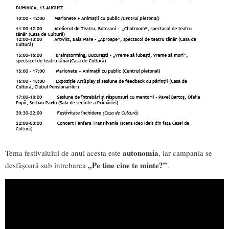
autonomia
Tema festivalului de anul acesta este
, iar campania se
„Pe tine cine te minte?”
desfășoară sub întrebarea
.