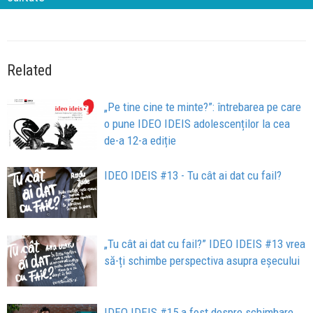
Related
„Pe tine cine te minte?”: întrebarea pe care
o pune IDEO IDEIS adolescenților la cea
de-a 12-a ediție
IDEO IDEIS #13 - Tu cât ai dat cu fail?
„Tu cât ai dat cu fail?” IDEO IDEIS #13 vrea
să-ți schimbe perspectiva asupra eșecului
IDEO IDEIS #15 a fost despre schimbare,