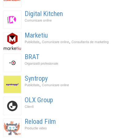
Digital Kitchen
Comunicare online
Marketiu
,
,
Publicitate
Comunicare online
Consultanta de marketing
BRAT
Organizatii profesionale
Syntropy
,
Publicitate
Comunicare online
OLX Group
Clienti
Reload Film
Productie video