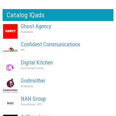
Catalog IQads
Ghost Agency
Publicitate
Confident Communications
PR
Digital Kitchen
Comunicare online
Godmother
Publicitate
NAN Group
Evenimente / BTL