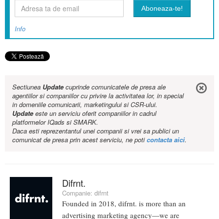
Info
Sectiunea
Update
cuprinde comunicatele de presa ale
agentiilor si companiilor cu privire la activitatea lor, in special
in domeniile comunicarii, marketingului si CSR-ului.
Update
este un serviciu oferit companiilor in cadrul
platformelor IQads si SMARK.
Daca esti reprezentantul unei companii si vrei sa publici un
comunicat de presa prin acest serviciu, ne poti
contacta aici
.
Difrnt.
Companie:
difrnt
Founded in 2018, difrnt. is more than an
advertising marketing agency—we are