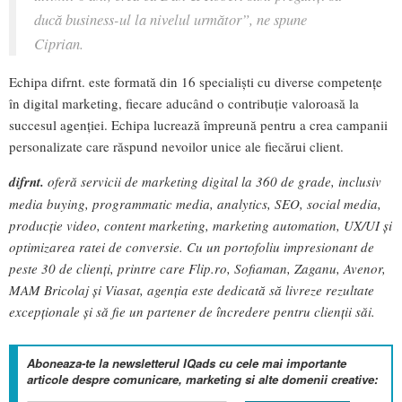
ducă business-ul la nivelul următor”, ne spune
Ciprian.
Echipa difrnt. este formată din 16 specialiști cu diverse competențe
în digital marketing, fiecare aducând o contribuție valoroasă la
succesul agenției. Echipa lucrează împreună pentru a crea campanii
personalizate care răspund nevoilor unice ale fiecărui client.
difrnt.
oferă servicii de marketing digital la 360 de grade, inclusiv
media buying, programmatic media, analytics, SEO, social media,
producție video, content marketing, marketing automation, UX/UI și
optimizarea ratei de conversie. Cu un portofoliu impresionant de
peste 30 de clienți, printre care Flip.ro, Sofiaman, Zaganu, Avenor,
MAM Bricolaj și Viasat, agenția este dedicată să livreze rezultate
excepționale și să fie un partener de încredere pentru clienții săi.
Aboneaza-te la newsletterul IQads cu cele mai importante
articole despre comunicare, marketing si alte domenii creative: