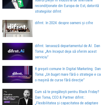
liderul pieței în industria de telefoane
recondiționate din Europa de Est, datorită
strategiilor difrnt
difrnt. în 2024: despre oameni și cifre
difrnt. lansează departamentul de AI. Dan
Toma: „Am început deja să oferim acest
serviciu”
8 greșeli comune în Digital Marketing. Dan
Toma: „Un buget mare fără o strategie e ca
o mașină de curse fără direcție”
Cum să te pregătești pentru Black Friday?
Dan Toma, CEO & Partner difrnt.:
„Flexibilitatea și capacitatea de adaptare