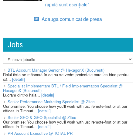
rapidă sunt esențiale”
Adauga comunicat de presa
Jobs
BTL Account Manager Senior @ HexagonX (București)
Rolul ăsta se măsoară în ce nu se vede: proiectele care ies bine pentru
că...
[detalii]
Specialist Implementare BTL / Field Implementation Specialist @
HexagonX (București)
Lucrăm dintr-o hală...
[detalii]
Senior Performance Marketing Specialist @ Zitec
Our promise: You choose how you'll work with us: remote-first or at our
offices in Timpuri...
[detalii]
Senior SEO & GEO Specialist @ Zitec
Our promise: You choose how you'll work with us: remote-first or at our
offices in Timpuri...
[detalii]
PR Account Executive @ TOTAL PR