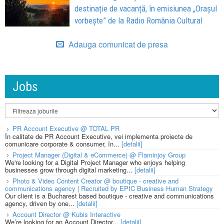
destinație de vacanță, în emisiunea „Orașul
vorbește” de la Radio România Cultural
Adauga comunicat de presa
Jobs
PR Account Executive @ TOTAL PR
În calitate de PR Account Executive, vei implementa proiecte de
comunicare corporate & consumer, în...
[detalii]
Project Manager (Digital & eCommerce) @ Flaminjoy Group
We're looking for a Digital Project Manager who enjoys helping
businesses grow through digital marketing...
[detalii]
Photo & Video Content Creator @ boutique - creative and
communications agency | Recruited by EPIC Business Human Strategy
Our client is a Bucharest based boutique - creative and communications
agency, driven by one...
[detalii]
Account Director @ Kubis Interactive
We’re looking for an Account Director...
[detalii]