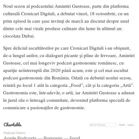
Noul sezon al podcastului Amintiri Gustoase, parte din platforma
culturală Cronicari Digitali, a debutat vineri, 18 octombrie, cu un
prim episod în care șase invitați de marcă au discutat despre unul
dintre cele mai virale produse culinare din lume în ultimul an:
ciocolata Dubai.
Spre deliciul ascultătorilor pe care Cronicari Digitali i-au obișnuit,
de-a lungul anilor, cu dialoguri picante și pline de fervoare, Amintiri
Gustoase, cel mai longeviv podcast gastronomic românesc, cu
apariție neîntreruptă din 2020 până acum, este și cel mai ascultat
podcast gastronomic din România. Odată cu debutul noului sezon,
reintră pe locul 1 atât la categoria „Food”, cât și la categoria „Artă”.
Gastronomia este, într-adevăr, o artă, iar Amintiri Gustoase a adunat
în jurul său o întreagă comunitate, devenind platforma specială de
comunicare a pasionaților de gastronomie.