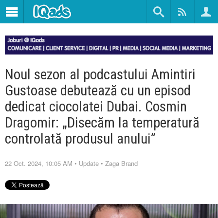
Noul sezon al podcastului Amintiri
Gustoase debutează cu un episod
dedicat ciocolatei Dubai. Cosmin
Dragomir: „Disecăm la temperatură
controlată produsul anului”
22 Oct. 2024, 10:05 AM
•
Update
•
Zaga Brand