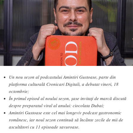
Un nou sezon al podcastului Amintiri Gustoase, parte din
platforma culturală Cronicari Digitali, a debutat vineri, 18
octombrie;
În primul episod al noului sezon, șase invitați de marcă discută
despre preparatul viral al anului: ciocolata Dubai;
Amintiri Gustoase este cel mai longeviv podcast gastronomic
românesc, iar noul sezon continuă să încânte zecile de mii de
ascultători cu 11 episoade savuroase.