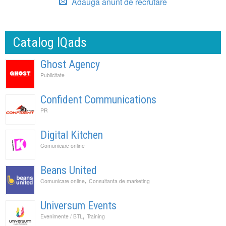
Adauga anunt de recrutare
Catalog IQads
Ghost Agency
Publicitate
Confident Communications
PR
Digital Kitchen
Comunicare online
Beans United
,
Comunicare online
Consultanta de marketing
Universum Events
,
Evenimente / BTL
Training