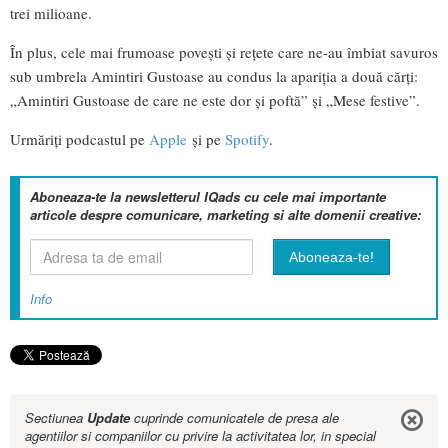
trei milioane.
În plus, cele mai frumoase povești și rețete care ne-au îmbiat savuros
sub umbrela Amintiri Gustoase au condus la apariția a două cărți:
„Amintiri Gustoase de care ne este dor și poftă” și „Mese festive”.
Urmăriți podcastul pe
Apple
și pe
Spotify
.
Aboneaza-te la newsletterul IQads cu cele mai importante
articole despre comunicare, marketing si alte domenii creative:
Info
Sectiunea
Update
cuprinde comunicatele de presa ale
agentiilor si companiilor cu privire la activitatea lor, in special