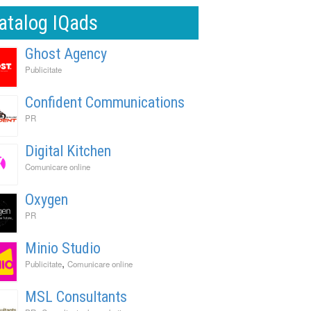
atalog IQads
Ghost Agency
Publicitate
Confident Communications
PR
Digital Kitchen
Comunicare online
Oxygen
PR
Minio Studio
,
Publicitate
Comunicare online
MSL Consultants