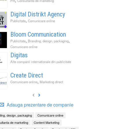
,
PR
Consultanta de marketing
Digital Distrikt Agency
,
Publicitate
Comunicare online
Bloom Communication
,
,
Publicitate
Branding, design, packaging
Comunicare online
Digitas
Alte companii internationale din publicitate
Create Direct
,
Comunicare online
Marketing direct
Adauga prezentare de companie
ing, design, packaging
Comunicare online
ltanta de marketing
Content Marketing