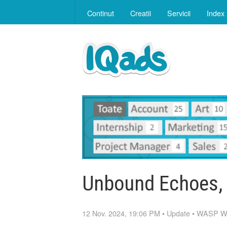
Continut
Creatii
Servicii
Index
Unbound Echoes, 
12 Nov. 2024, 19:06 PM
•
Update
•
WASP Wor