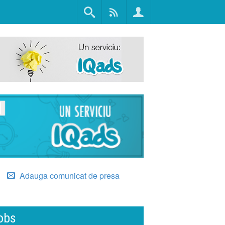
Adauga comunicat de presa
obs