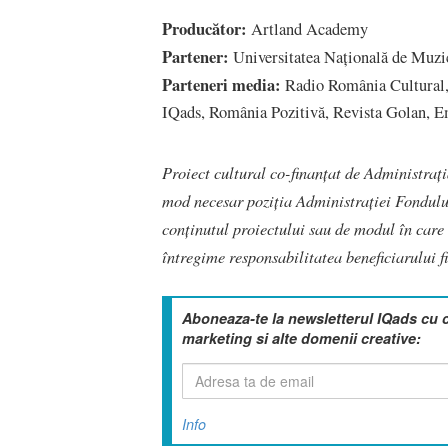
Producător:
Artland Academy
Partener:
Universitatea Națională de Muzi
Parteneri media:
Radio România Cultural,
IQads, România Pozitivă, Revista Golan, 
Proiect cultural co-finanțat de Administraț
mod necesar poziția Administrației Fondulu
conținutul proiectului sau de modul în care r
întregime responsabilitatea beneficiarului fi
Aboneaza-te la newsletterul IQads cu 
marketing si alte domenii creative:
Info