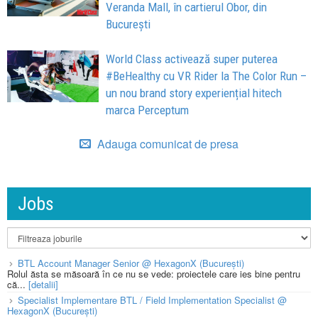
Veranda Mall, în cartierul Obor, din
București
World Class activează super puterea
#BeHealthy cu VR Rider la The Color Run –
un nou brand story experiențial hitech
marca Perceptum
Adauga comunicat de presa
Jobs
BTL Account Manager Senior @ HexagonX (București)
Rolul ăsta se măsoară în ce nu se vede: proiectele care ies bine pentru
că...
[detalii]
Specialist Implementare BTL / Field Implementation Specialist @
HexagonX (București)