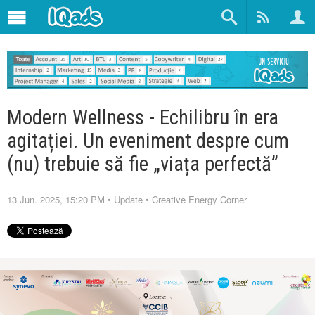
Modern Wellness - Echilibru în era
agitației. Un eveniment despre cum
(nu) trebuie să fie „viața perfectă”
13 Jun. 2025, 15:20 PM
•
Update
•
Creative Energy Corner