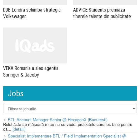
DDB Londra schimba strategia
ADVICE Students premiaza
Volkswagen
tinerele talente din publicitate
VEKA Romania a ales agentia
Springer & Jacoby
Jobs
BTL Account Manager Senior @ HexagonX (București)
Rolul ăsta se măsoară în ce nu se vede: proiectele care ies bine pentru
că...
[detalii]
Specialist Implementare BTL / Field Implementation Specialist @