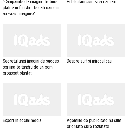
"Campaniile de imagine trebuie
Publicitarii sunt si ei oameni
platite in functie de cati oameni
au vazut imaginea"
Secretul unei imagini de succes:
Despre sulf si mirosul sau
sprijina-te tandru de-un pom
proaspat plantat
Expert in social media
Agentiile de publicitate nu sunt
orientate spre rezultate