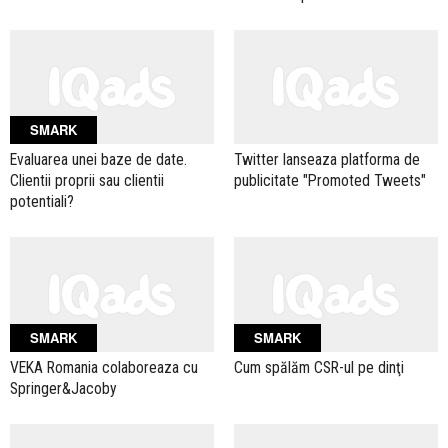
SMARK
Evaluarea unei baze de date.
Twitter lanseaza platforma de
Clientii proprii sau clientii
publicitate "Promoted Tweets"
potentiali?
SMARK
SMARK
VEKA Romania colaboreaza cu
Cum spălăm CSR-ul pe dinţi
Springer&Jacoby