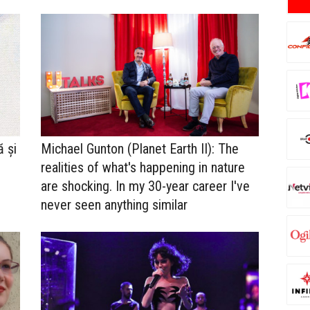
ă și
Michael Gunton (Planet Earth II): The
realities of what's happening in nature
are shocking. In my 30-year career I've
never seen anything similar