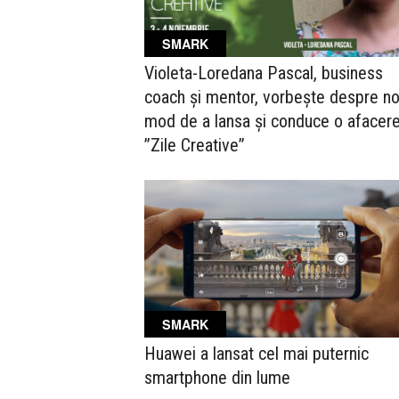
SMARK
Violeta-Loredana Pascal, business
coach şi mentor, vorbește despre no
mod de a lansa și conduce o afacere
”Zile Creative”
SMARK
Huawei a lansat cel mai puternic
smartphone din lume