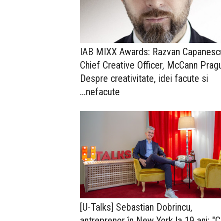
IAB MIXX Awards: Razvan Capanesc
Chief Creative Officer, McCann Prag
Despre creativitate, idei facute si
...nefacute
[U-Talks] Sebastian Dobrincu,
antreprenor în New York la 19 ani: "