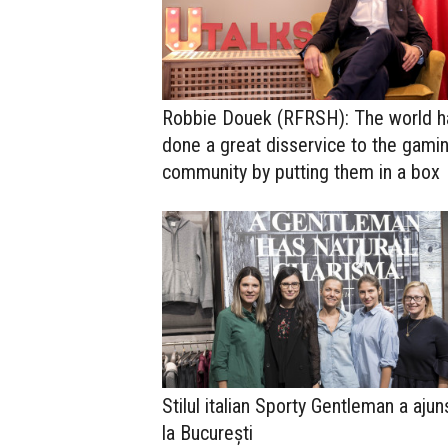
Robbie Douek (RFRSH): The world h
done a great disservice to the gami
community by putting them in a box
Stilul italian Sporty Gentleman a ajun
la București