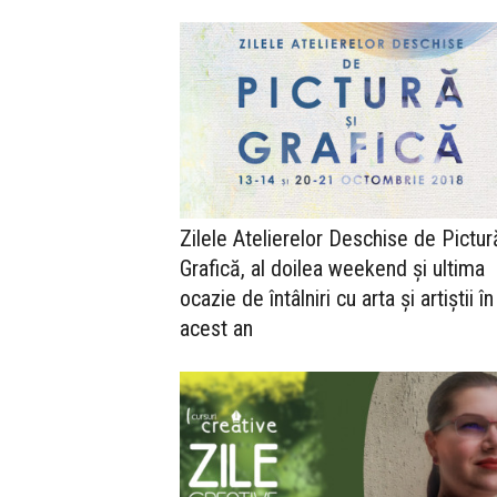
Zilele Atelierelor Deschise de Pictur
Grafică, al doilea weekend și ultima
ocazie de întâlniri cu arta și artiștii în
acest an