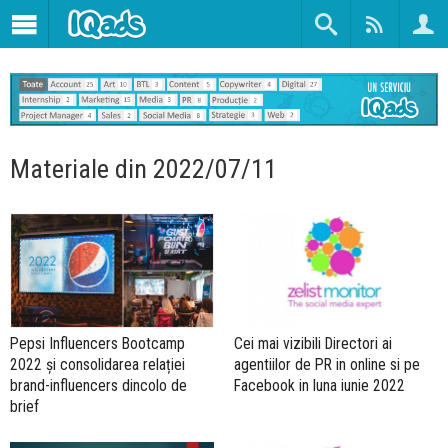
Materiale din 2022/07/11
Pepsi Influencers Bootcamp
Cei mai vizibili Directori ai
2022 și consolidarea relației
agentiilor de PR in online si pe
brand-influencers dincolo de
Facebook in luna iunie 2022
brief