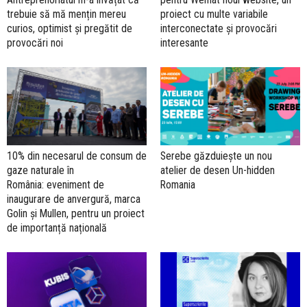
trebuie să mă mențin mereu
proiect cu multe variabile
curios, optimist și pregătit de
interconectate și provocări
provocări noi
interesante
10% din necesarul de consum de
Serebe găzduiește un nou
gaze naturale în
atelier de desen Un-hidden
România: eveniment de
Romania
inaugurare de anvergură, marca
Golin și Mullen, pentru un proiect
de importanță națională