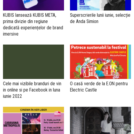
KUBIS lansează KUBIS META,
Superscrierile lunii iunie, selecție
prima divizie din regiune
de Anda Simion
dedicată experiențelor de brand
imersive
Cele mai vizibile branduri de vin
O casă verde de la E.ON pentru
in online si pe Facebook in luna
Electric Castle
iunie 2022