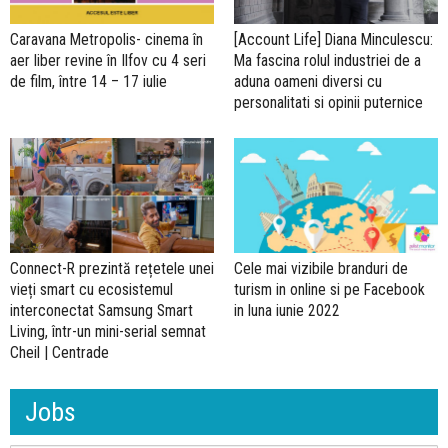
Caravana Metropolis- cinema în
[Account Life] Diana Minculescu:
aer liber revine în Ilfov cu 4 seri
Ma fascina rolul industriei de a
de film, între 14 – 17 iulie
aduna oameni diversi cu
personalitati si opinii puternice
Connect-R prezintă rețetele unei
Cele mai vizibile branduri de
vieți smart cu ecosistemul
turism in online si pe Facebook
interconectat Samsung Smart
in luna iunie 2022
Living, într-un mini-serial semnat
Cheil | Centrade
Jobs