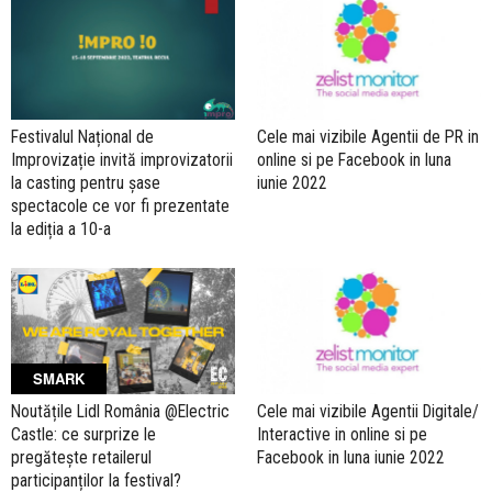
Festivalul Național de
Cele mai vizibile Agentii de PR in
Improvizație invită improvizatorii
online si pe Facebook in luna
la casting pentru șase
iunie 2022
spectacole ce vor fi prezentate
la ediția a 10-a
SMARK
Noutățile Lidl România @Electric
Cele mai vizibile Agentii Digitale/
Castle: ce surprize le
Interactive in online si pe
pregătește retailerul
Facebook in luna iunie 2022
participanților la festival?