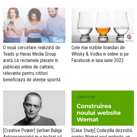
O nouă cercetare realizată de
Cele mai vizibile branduri de
Teads și Havas Media Group
Whisky & Vodka in online si pe
arată că reclamele plasate în
Facebook in luna iunie 2022
publicații online de calitate,
relevante pentru cititori
beneficiază de atenție sporită
[Creative Power] Șerban Buliga:
[Case Study] Codezilla dezvoltă
Antreprenoriatul m-a învățat că
pentru Wemat noul website, un