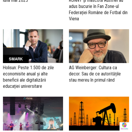
luna mai 2025
RONNY și mascota Austriei au
adus bucurie în Fan Zone-ul
Federației Române de Fotbal din
Viena
SMARK
Holisun: Peste 1.500 de zile
AG Weinberger: Cultura ca
economisite anual și alte
decor. Sau de ce autoritățile
beneficii ale digitalizării
stau mereu în primul rând
educației universitare