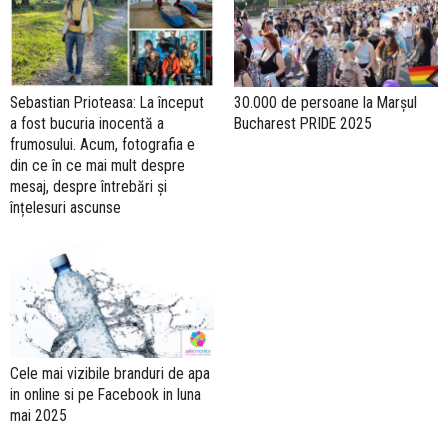
Sebastian Prioteasa: La început
30.000 de persoane la Marșul
a fost bucuria inocentă a
Bucharest PRIDE 2025
frumosului. Acum, fotografia e
din ce în ce mai mult despre
mesaj, despre întrebări și
înțelesuri ascunse
Cele mai vizibile branduri de apa
in online si pe Facebook in luna
mai 2025