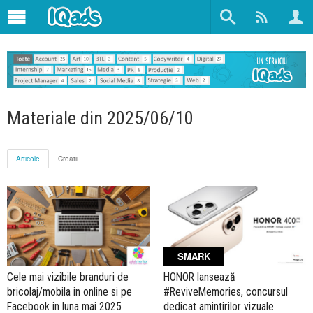
Materiale din 2025/06/10
Articole
Creatii
SMARK
Cele mai vizibile branduri de
HONOR lansează
bricolaj/mobila in online si pe
#ReviveMemories, concursul
Facebook in luna mai 2025
dedicat amintirilor vizuale