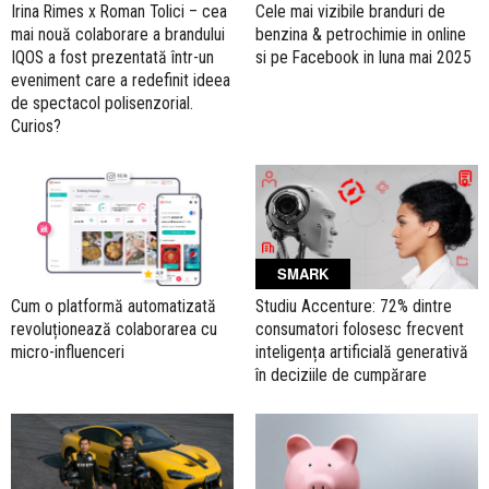
Irina Rimes x Roman Tolici – cea
Cele mai vizibile branduri de
mai nouă colaborare a brandului
benzina & petrochimie in online
IQOS a fost prezentată într-un
si pe Facebook in luna mai 2025
eveniment care a redefinit ideea
de spectacol polisenzorial.
Curios?
SMARK
Cum o platformă automatizată
Studiu Accenture: 72% dintre
revoluționează colaborarea cu
consumatori folosesc frecvent
micro-influenceri
inteligența artificială generativă
în deciziile de cumpărare