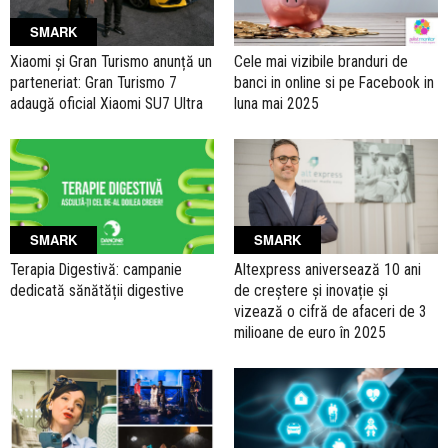
SMARK
Xiaomi și Gran Turismo anunță un
Cele mai vizibile branduri de
parteneriat: Gran Turismo 7
banci in online si pe Facebook in
adaugă oficial Xiaomi SU7 Ultra
luna mai 2025
SMARK
SMARK
Terapia Digestivă: campanie
Altexpress aniversează 10 ani
dedicată sănătății digestive
de creștere și inovație și
vizează o cifră de afaceri de 3
milioane de euro în 2025