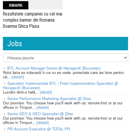
SMARK
Rezultatele campaniei cu cel mai
complex banner din Romania:
Doamna Ghica Plaza
Jobs
BTL Account Manager Senior @ HexagonX (București)
Rolul ăsta se măsoară în ce nu se vede: proiectele care ies bine pentru
că...
[detalii]
Specialist Implementare BTL / Field Implementation Specialist @
HexagonX (București)
Lucrăm dintr-o hală...
[detalii]
Senior Performance Marketing Specialist @ Zitec
Our promise: You choose how you'll work with us: remote-first or at our
offices in Timpuri...
[detalii]
Senior SEO & GEO Specialist @ Zitec
Our promise: You choose how you'll work with us: remote-first or at our
offices in Timpuri...
[detalii]
PR Account Executive @ TOTAL PR