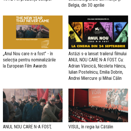
Belgia, din 30 aprilie
„Anul Nou care n-a fost” - în
Astăzi s-a lansat trailerul filmului
selecția pentru nominalizările
ANUL NOU CARE N-A FOST. Cu:
la European Film Awards
Adrian Văncică, Nicoleta Hâncu,
Iulian Postelnicu, Emilia Dobrin,
Andrei Miercure și Mihai Călin
ANUL NOU CARE N-A FOST,
VISUL, în regia lui Cătălin