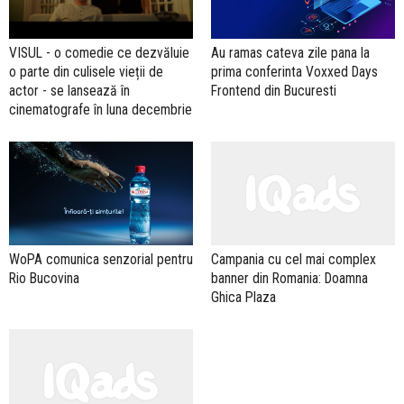
Au ramas cateva zile pana la
VISUL - o comedie ce dezvăluie
prima conferinta Voxxed Days
o parte din culisele vieții de
Frontend din Bucuresti
actor - se lansează în
cinematografe în luna decembrie
WoPA comunica senzorial pentru
Campania cu cel mai complex
Rio Bucovina
banner din Romania: Doamna
Ghica Plaza