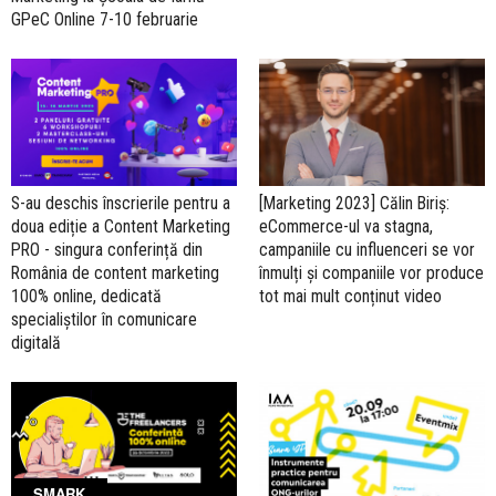
GPeC Online 7-10 februarie
S-au deschis înscrierile pentru a
[Marketing 2023] Călin Biriș:
doua ediție a Content Marketing
eCommerce-ul va stagna,
PRO - singura conferință din
campaniile cu influenceri se vor
România de content marketing
înmulți și companiile vor produce
100% online, dedicată
tot mai mult conținut video
specialiștilor în comunicare
digitală
SMARK