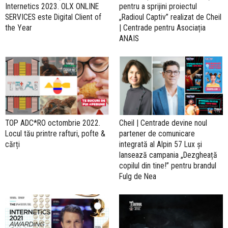
Internetics 2023. OLX ONLINE
pentru a sprijini proiectul
SERVICES este Digital Client of
„Radioul Captiv” realizat de Cheil
the Year
| Centrade pentru Asociația
ANAIS
TOP ADC*RO octombrie 2022.
Cheil | Centrade devine noul
Locul tău printre rafturi, pofte &
partener de comunicare
cărți
integrată al Alpin 57 Lux și
lansează campania „Dezgheață
copilul din tine!” pentru brandul
Fulg de Nea