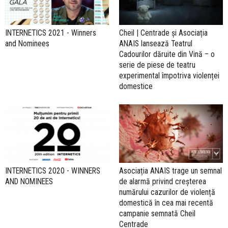
INTERNETICS 2021 - Winners
Cheil | Centrade și Asociația
and Nominees
ANAIS lansează Teatrul
Cadourilor dăruite din Vină – o
serie de piese de teatru
experimental împotriva violenței
domestice
INTERNETICS 2020 - WINNERS
Asociația ANAIS trage un semnal
AND NOMINEES
de alarmă privind creșterea
numărului cazurilor de violență
domestică în cea mai recentă
campanie semnată Cheil
Centrade