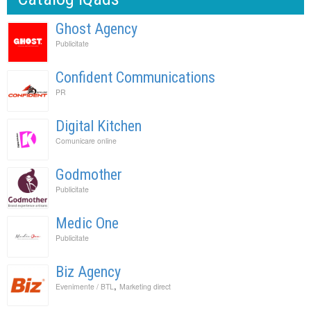
Ghost Agency
Publicitate
Confident Communications
PR
Digital Kitchen
Comunicare online
Godmother
Publicitate
Medic One
Publicitate
Biz Agency
,
Evenimente / BTL
Marketing direct