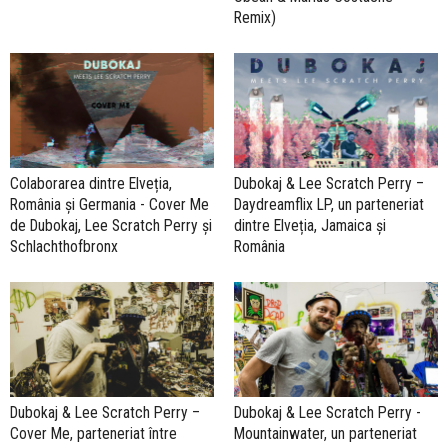
Remix)
Colaborarea dintre Elveția,
Dubokaj & Lee Scratch Perry –
România și Germania - Cover Me
Daydreamflix LP, un parteneriat
de Dubokaj, Lee Scratch Perry și
dintre Elveția, Jamaica și
Schlachthofbronx
România
Dubokaj & Lee Scratch Perry –
Dubokaj & Lee Scratch Perry -
Cover Me, parteneriat între
Mountainwater, un parteneriat