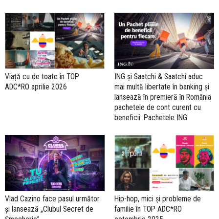
Viață cu de toate în TOP
ING și Saatchi & Saatchi aduc
ADC*RO aprilie 2026
mai multă libertate în banking și
lansează în premieră în România
pachetele de cont curent cu
beneficii: Pachetele ING
Vlad Cazino face pasul următor
Hip-hop, mici și probleme de
și lansează „Clubul Secret de
familie în TOP ADC*RO