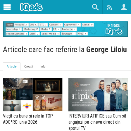
Articole care fac referire la
George Liloiu
Articole
Creatii
Info
Viață cu bune și rele în TOP
INTERVIURI ATIPICE sau Cum să
ADC*RO iunie 2026
angajezi pe cineva direct din
spotul TV