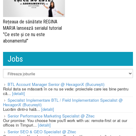
Rețeaua de sănătate REGINA
MARIA lansează serialul tutorial
"Ce este și ce nu este
abonamentul"
Jobs
BTL Account Manager Senior @ HexagonX (București)
Rolul ăsta se măsoară în ce nu se vede: proiectele care ies bine pentru
că...
[detalii]
Specialist Implementare BTL / Field Implementation Specialist @
HexagonX (București)
Lucrăm dintr-o hală...
[detalii]
Senior Performance Marketing Specialist @ Zitec
Our promise: You choose how you'll work with us: remote-first or at our
offices in Timpuri...
[detalii]
Senior SEO & GEO Specialist @ Zitec