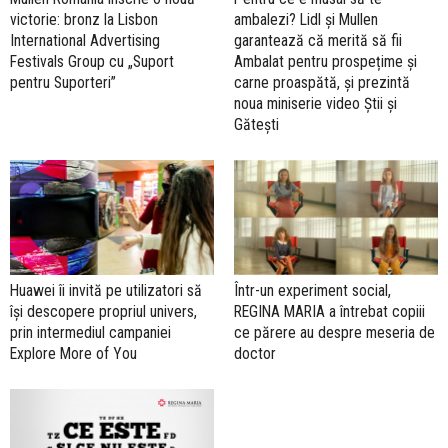
victorie: bronz la Lisbon
ambalezi? Lidl și Mullen
International Advertising
garantează că merită să fii
Festivals Group cu „Suport
Ambalat pentru prospețime și
pentru Suporteri”
carne proaspătă, și prezintă
noua miniserie video Știi și
Gătești
Huawei îi invită pe utilizatori să
Într-un experiment social,
își descopere propriul univers,
REGINA MARIA a întrebat copiii
prin intermediul campaniei
ce părere au despre meseria de
Explore More of You
doctor