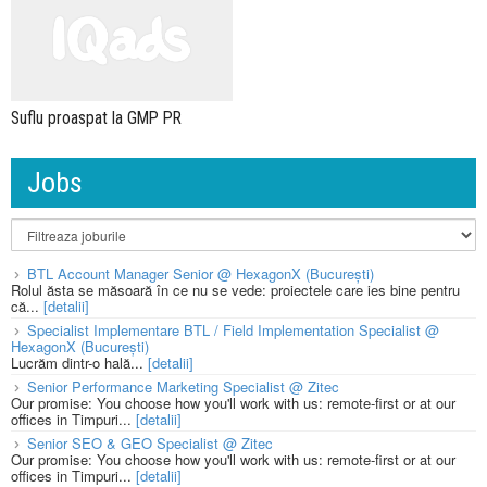
Suflu proaspat la GMP PR
Jobs
BTL Account Manager Senior @ HexagonX (București)
Rolul ăsta se măsoară în ce nu se vede: proiectele care ies bine pentru
că...
[detalii]
Specialist Implementare BTL / Field Implementation Specialist @
HexagonX (București)
Lucrăm dintr-o hală...
[detalii]
Senior Performance Marketing Specialist @ Zitec
Our promise: You choose how you'll work with us: remote-first or at our
offices in Timpuri...
[detalii]
Senior SEO & GEO Specialist @ Zitec
Our promise: You choose how you'll work with us: remote-first or at our
offices in Timpuri...
[detalii]