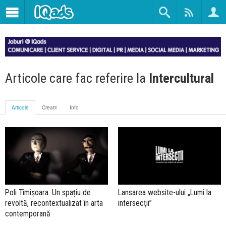
Articole care fac referire la
Intercultural
Articole
Creatii
Info
Poli Timișoara. Un spațiu de
Lansarea website-ului „Lumi la
revoltă, recontextualizat în arta
intersecții”
contemporană