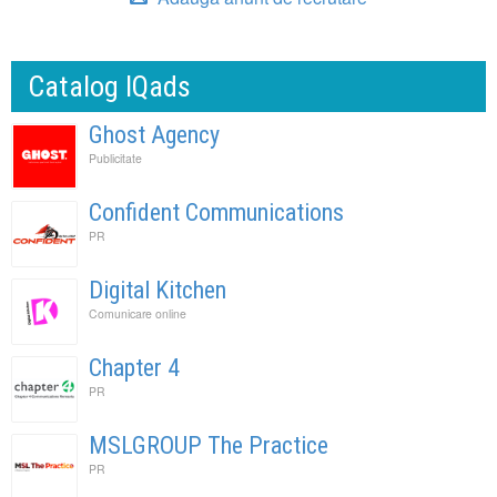
Catalog IQads
Ghost Agency
Publicitate
Confident Communications
PR
Digital Kitchen
Comunicare online
Chapter 4
PR
MSLGROUP The Practice
PR