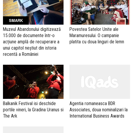
SMARK
Povestea Satelor Unite ale
Muzeul Abandonului digitizează
Maramuresului. O campanie
15.000 de documente într-o
platita cu doua linguri de lemn
acțiune amplă de recuperare a
unui capitol neștiut din istoria
recentă a României
Balkanik Festival isi deschide
Agentia romaneasca BDR
portile vineri, la Gradina Uranus si
Associates, doua nominalizari la
The Ark
International Business Awards