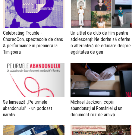
Celebrating Trouble -
Un altfel de club de film pentru
ChoreoCon, spectacole de dans
adolescenți: Ne dorim să oferim
& performance în premieră la
o alternativă de educare despre
Timișoara
egalitatea de gen
Se lansează „Pe urmele
Michael Jackson, copiii
abandonului” - un podcast
abandonați ai României și un
narativ
document roz de arhivă