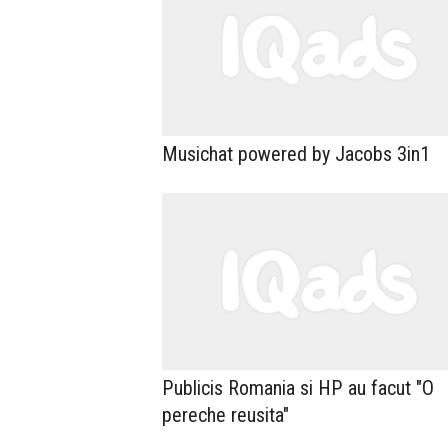
Musichat powered by Jacobs 3in1
Publicis Romania si HP au facut "O
pereche reusita"