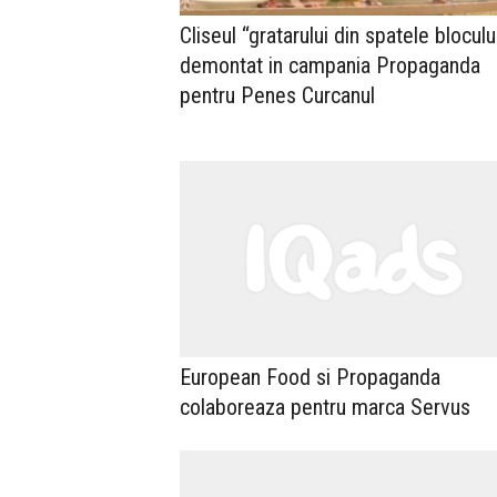
Cliseul “gratarului din spatele blocului
demontat in campania Propaganda
pentru Penes Curcanul
European Food si Propaganda
colaboreaza pentru marca Servus