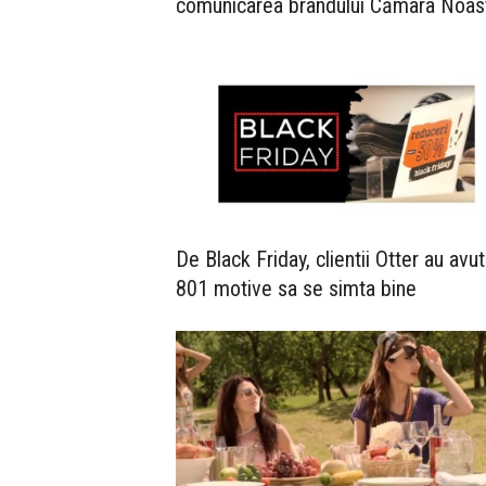
comunicarea brandului Cămara Noas
De Black Friday, clientii Otter au avut
801 motive sa se simta bine