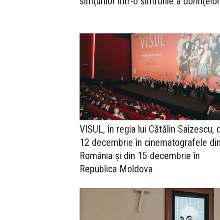
simțurilor într-o simfonie a dorințelor
VISUL, în regia lui Cătălin Saizescu, 
12 decembrie în cinematografele di
România și din 15 decembrie în
Republica Moldova