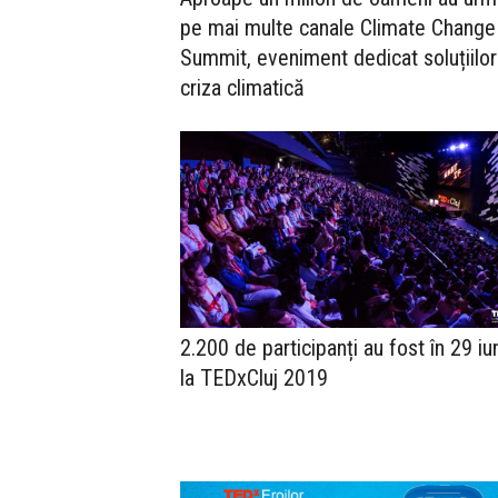
pe mai multe canale Climate Change
Summit, eveniment dedicat soluțiilor
criza climatică
2.200 de participanți au fost în 29 iu
la TEDxCluj 2019