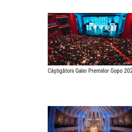
Câștigătorii Galei Premiilor Gopo 20