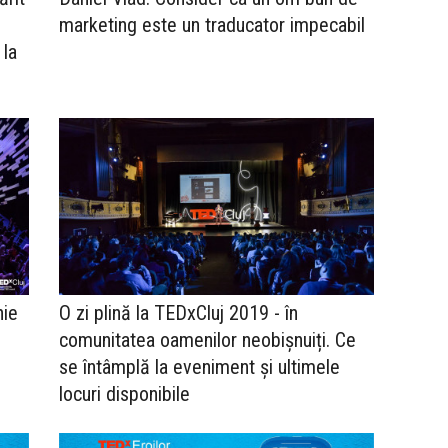
marketing este un traducator impecabil
 la
nie
O zi plină la TEDxCluj 2019 - în
comunitatea oamenilor neobișnuiți. Ce
se întâmplă la eveniment și ultimele
locuri disponibile