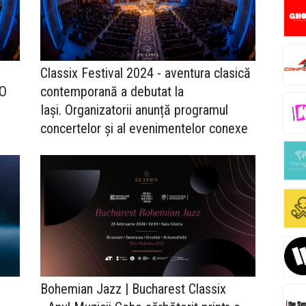
Classix Festival 2024 - aventura clasică
 O
contemporană a debutat la
Iași. Organizatorii anunță programul
concertelor și al evenimentelor conexe
Bohemian Jazz | Bucharest Classix