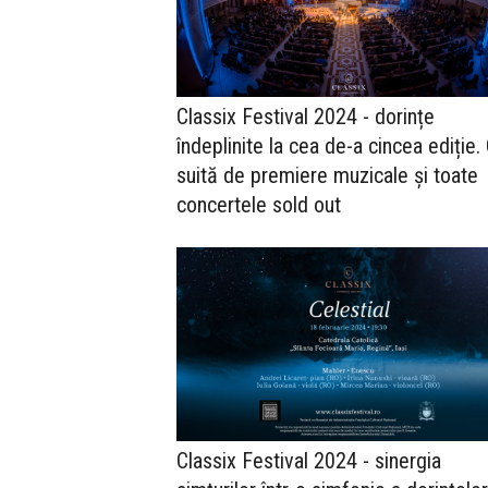
Classix Festival 2024 - dorințe
îndeplinite la cea de-a cincea ediție.
suită de premiere muzicale și toate
concertele sold out
Classix Festival 2024 - sinergia