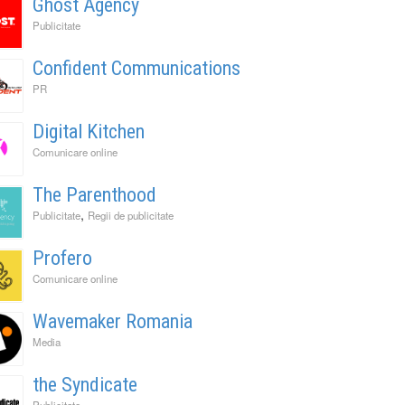
Ghost Agency
Publicitate
Confident Communications
PR
Digital Kitchen
Comunicare online
The Parenthood
,
Publicitate
Regii de publicitate
Profero
Comunicare online
Wavemaker Romania
Media
the Syndicate
Publicitate