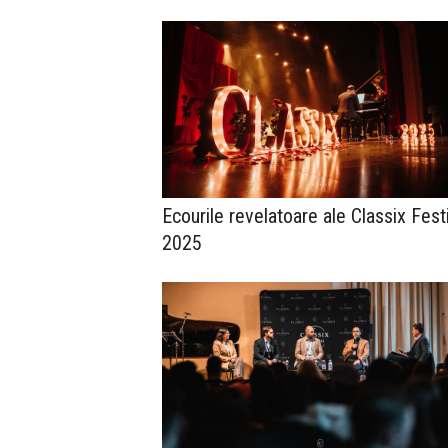
Ecourile revelatoare ale Classix Fest
2025