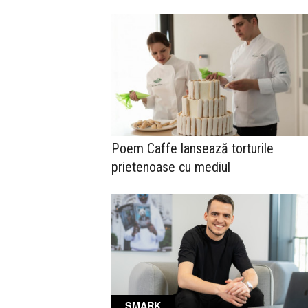
Poem Caffe lansează torturile
prietenoase cu mediul
SMARK