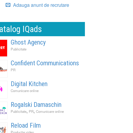
Adauga anunt de recrutare
atalog IQads
Ghost Agency
Publicitate
Confident Communications
PR
Digital Kitchen
Comunicare online
Rogalski Damaschin
,
,
Publicitate
PR
Comunicare online
Reload Film
Productie video