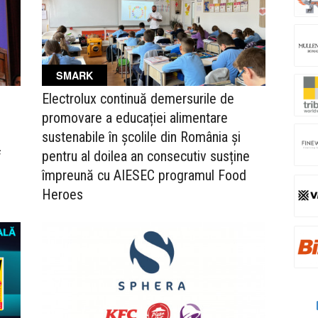
SMARK
Electrolux continuă demersurile de
promovare a educației alimentare
sustenabile în școlile din România și
f
pentru al doilea an consecutiv susține
împreună cu AIESEC programul Food
Heroes