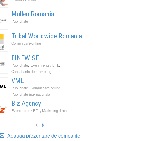
Mullen Romania
Publicitate
Tribal Worldwide Romania
Comunicare online
FINEWISE
,
,
Publicitate
Evenimente / BTL
Consultanta de marketing
VML
,
,
Publicitate
Comunicare online
Publicitate internationala
Biz Agency
,
Evenimente / BTL
Marketing direct
Adauga prezentare de companie