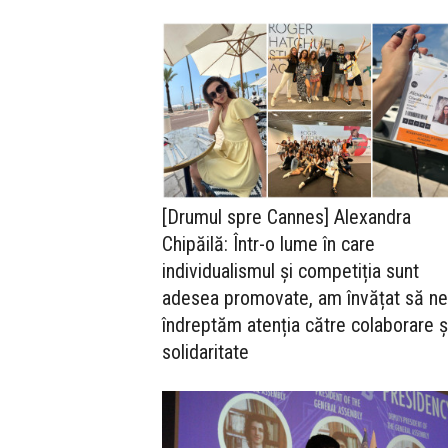
[Drumul spre Cannes] Alexandra
Chipăilă: Într-o lume în care
individualismul și competiția sunt
adesea promovate, am învățat să ne
îndreptăm atenția către colaborare ș
solidaritate