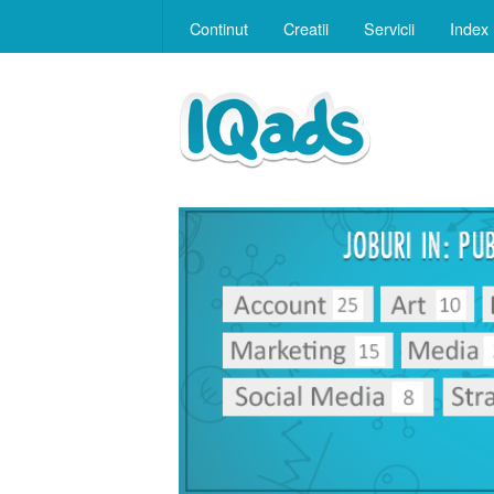
Continut
Creatii
Servicii
Index