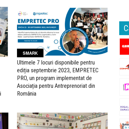
C
SMARK
Ultimele 7 locuri disponibile pentru
ediția septembrie 2023, EMPRETEC
PRO, un program implementat de
Asociația pentru Antreprenoriat din
i
România