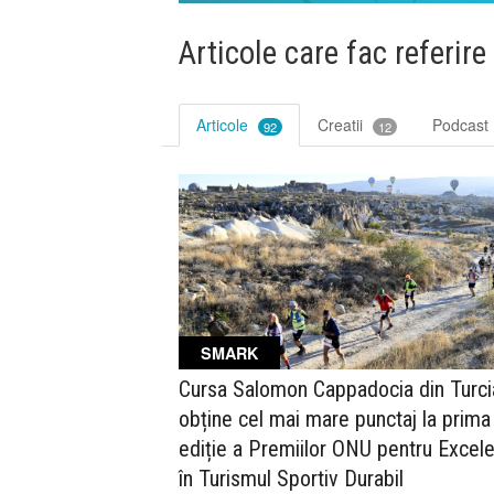
Articole care fac referire
Articole
Creatii
Podcast
92
12
SMARK
Cursa Salomon Cappadocia din Turci
obține cel mai mare punctaj la prima
ediție a Premiilor ONU pentru Excel
în Turismul Sportiv Durabil