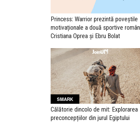
Princess: Warrior prezintă poveștile
motivaționale a două sportive român
Cristiana Oprea și Ebru Bolat
SMARK
Călătorie dincolo de mit: Explorarea
preconcepțiilor din jurul Egiptului