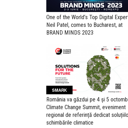
One of the World’s Top Digital Exper
Neil Patel, comes to Bucharest, at
BRAND MINDS 2023
SMARK
România va găzdui pe 4 și 5 octomb
Climate Change Summit, eveniment
regional de referință dedicat soluțiilo
schimbările climatice