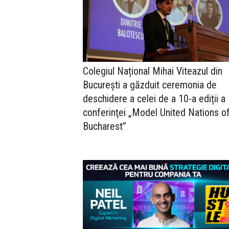
Colegiul Național Mihai Viteazul din
București a găzduit ceremonia de
deschidere a celei de a 10-a ediții a
conferinţei „Model United Nations o
Bucharest”