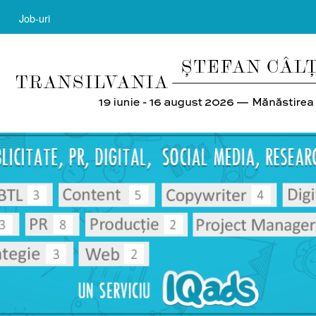
Job-uri