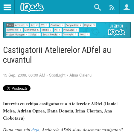
Castigatorii Atelierelor ADfel au
cuvantul
15 Sep. 2009, 00:00 AM
•
SpotLight
•
Alina Galeriu
Interviu cu echipa castigatoare a Atelierelor ADfel (Daniel
Moisa, Adrian Oprea, Dana Donoiu, Irina Ciortan, Ana
Ciobotaru)
Dupa cum stiti
deja
, Atelierele ADfel si-au desemnat castigatorii,