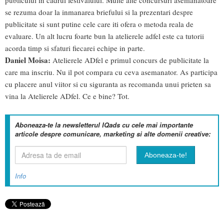
se rezuma doar la inmanarea briefului si la prezentari despre
publicitate si sunt putine cele care iti ofera o metoda reala de
evaluare. Un alt lucru foarte bun la atelierele adfel este ca tutorii
acorda timp si sfaturi fiecarei echipe in parte.
Daniel Moisa:
Atelierele ADfel e primul concurs de publicitate la
care ma inscriu. Nu il pot compara cu ceva asemanator. As participa
cu placere anul viitor si cu siguranta as recomanda unui prieten sa
vina la Atelierele ADfel. Ce e bine? Tot.
Aboneaza-te la newsletterul IQads cu cele mai importante
articole despre comunicare, marketing si alte domenii creative:
Info