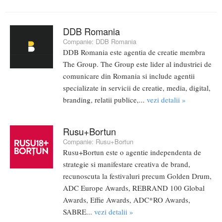
DDB Romania
Companie:
DDB Romania
DDB Romania este agentia de creatie membra
The Group. The Group este lider al industriei de
comunicare din Romania si include agentii
specializate in servicii de creatie, media, digital,
branding, relatii publice,...
vezi detalii »
Rusu+Bortun
Companie:
Rusu+Bortun
Rusu+Bortun este o agentie independenta de
strategie si manifestare creativa de brand,
recunoscuta la festivaluri precum Golden Drum,
ADC Europe Awards, REBRAND 100 Global
Awards, Effie Awards, ADC*RO Awards,
SABRE...
vezi detalii »