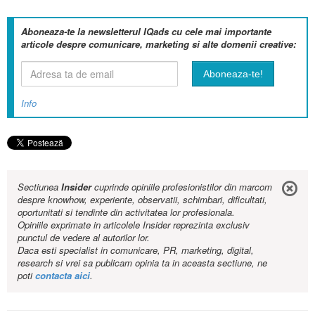
Aboneaza-te la newsletterul IQads cu cele mai importante
articole despre comunicare, marketing si alte domenii creative:
Info
Sectiunea
Insider
cuprinde opiniile profesionistilor din marcom
despre knowhow, experiente, observatii, schimbari, dificultati,
oportunitati si tendinte din activitatea lor profesionala.
Opiniile exprimate in articolele Insider reprezinta exclusiv
punctul de vedere al autorilor lor.
Daca esti specialist in comunicare, PR, marketing, digital,
research si vrei sa publicam opinia ta in aceasta sectiune, ne
poti
contacta aici
.