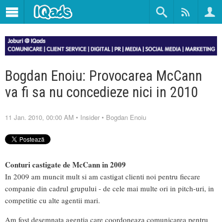
Bogdan Enoiu: Provocarea McCann
va fi sa nu concedieze nici in 2010
11 Jan. 2010, 00:00 AM
•
Insider
•
Bogdan Enoiu
Conturi castigate de McCann in 2009
In 2009 am muncit mult si am castigat clienti noi pentru fiecare
companie din cadrul grupului - de cele mai multe ori in pitch-uri, in
competitie cu alte agentii mari.
Am fost desemnata agentia care coordoneaza comunicarea pentru