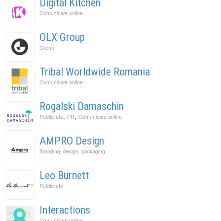
Digital Kitchen
Comunicare online
OLX Group
Clienti
Tribal Worldwide Romania
Comunicare online
Rogalski Damaschin
,
,
Publicitate
PR
Comunicare online
AMPRO Design
Branding, design, packaging
Leo Burnett
Publicitate
Interactions
Comunicare online