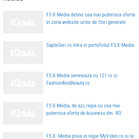
F5 X-Media detine cea mai puternica oferta
in zona website-urilor de Stiri generale
SapteSeri.ro intra in portofoliul F5 X-Media
F5 X-Media semneaza cu 121.ro si
FashionAndBeauty.ro
F5 X-Media, de azi, regia cu cea mai
puternica oferta de business din .RO
F5 X- Media preia in regie MyVideo.ro si-si