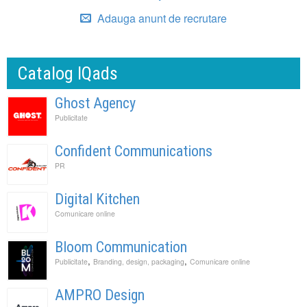
Adauga anunt de recrutare
Catalog IQads
Ghost Agency
Publicitate
Confident Communications
PR
Digital Kitchen
Comunicare online
Bloom Communication
,
,
Publicitate
Branding, design, packaging
Comunicare online
AMPRO Design