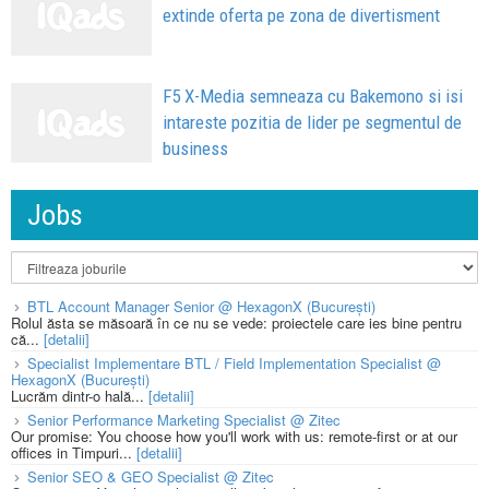
extinde oferta pe zona de divertisment
F5 X-Media semneaza cu Bakemono si isi
intareste pozitia de lider pe segmentul de
business
Jobs
BTL Account Manager Senior @ HexagonX (București)
Rolul ăsta se măsoară în ce nu se vede: proiectele care ies bine pentru
că...
[detalii]
Specialist Implementare BTL / Field Implementation Specialist @
HexagonX (București)
Lucrăm dintr-o hală...
[detalii]
Senior Performance Marketing Specialist @ Zitec
Our promise: You choose how you'll work with us: remote-first or at our
offices in Timpuri...
[detalii]
Senior SEO & GEO Specialist @ Zitec