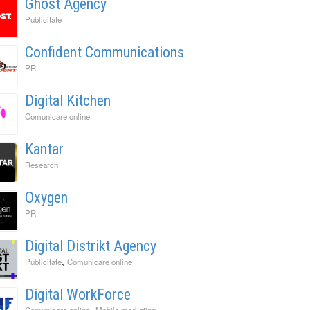
Ghost Agency
Publicitate
Confident Communications
PR
Digital Kitchen
Comunicare online
Kantar
Research
Oxygen
PR
Digital Distrikt Agency
,
Publicitate
Comunicare online
Digital WorkForce
,
Comunicare online
Mobile marketing