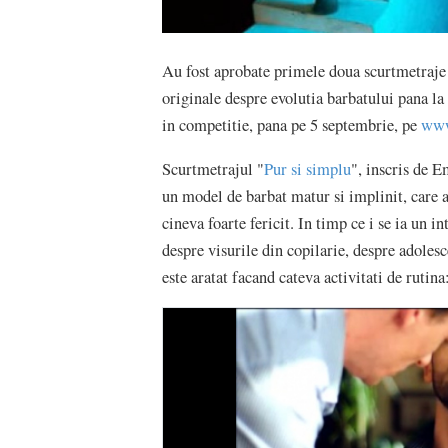
Au fost aprobate primele doua scurtmetraje
originale despre evolutia barbatului pana la 
in competitie, pana pe 5 septembrie, pe
www
Scurtmetrajul "
Pur si simplu
", inscris de 
un model de barbat matur si implinit, care a 
cineva foarte fericit. In timp ce i se ia un i
despre visurile din copilarie, despre adolesc
este aratat facand cateva activitati de ruti