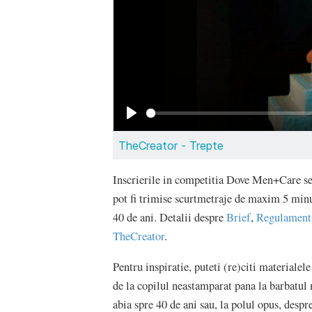
Inscrierile in competitia Dove Men+Care se 
pot fi trimise scurtmetraje de maxim 5 minut
40 de ani. Detalii despre
Brief
,
Regulament
TheCreator
.
Pentru inspiratie, puteti (re)citi materialel
de la copilul neastamparat pana la barbatul 
abia spre 40 de ani sau, la polul opus, despr