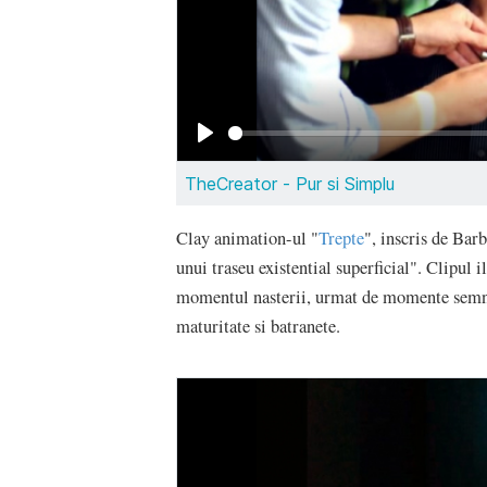
Clay animation-ul "
Trepte
", inscris de Bar
unui traseu existential superficial". Clipul 
momentul nasterii, urmat de momente semnifi
maturitate si batranete.