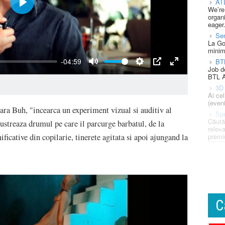
AT
We’re
organi
eager
Se
La Go
minim
BT
Job d
BTL A
3D 
Ai ce
(eveni
bara Buh, "incearca un experiment vizual si auditiv al
Spe
Căută
ilustreaza drumul pe care il parcurge barbatul, de la
releva
cative din copilarie, tinerete agitata si apoi ajungand la
premi
C