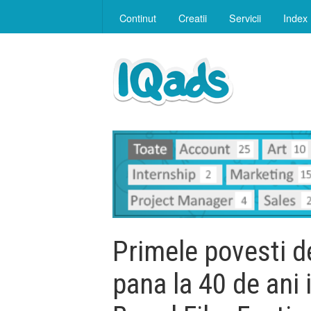
Continut
Creatii
Servicii
Index
Primele povesti de
pana la 40 de ani 