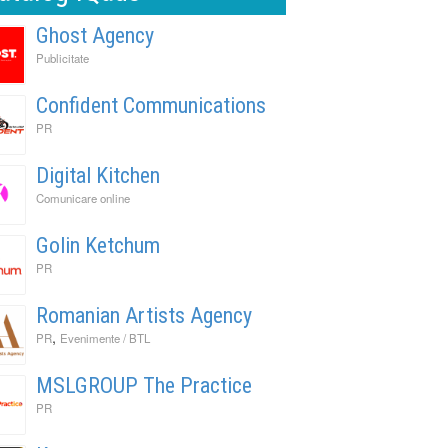
Ghost Agency
Publicitate
Confident Communications
PR
Digital Kitchen
Comunicare online
Golin Ketchum
PR
Romanian Artists Agency
,
PR
Evenimente / BTL
MSLGROUP The Practice
PR