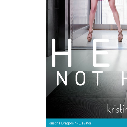
Kristina Dragomir - Elevator