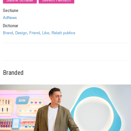
Sectiune
AdNews
Dictionar
Brand
,
Design
,
Friend
,
Like
,
Relatii publice
Branded