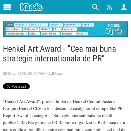
Henkel Art.Award - "Cea mai buna
strategie internationala de PR"
08 May. 2006, 00:00 AM
•
AdNews
"Henkel Art.Award", proiect initiat de Henkel Central Eastern
Europe (Henkel CEE) a fost desemnat castigator al competitiei PR
Report Award la categoria "Strategie internationala de relatii
publice". Revista germana PR Report a organizat la Berlin cea de-a
patra editie a premiilor pentru cele mai bune campanii si cei mai de