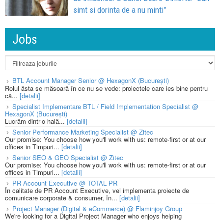
simt si dorinta de a nu minti”
Jobs
BTL Account Manager Senior @ HexagonX (București)
Rolul ăsta se măsoară în ce nu se vede: proiectele care ies bine pentru
că...
[detalii]
Specialist Implementare BTL / Field Implementation Specialist @
HexagonX (București)
Lucrăm dintr-o hală...
[detalii]
Senior Performance Marketing Specialist @ Zitec
Our promise: You choose how you'll work with us: remote-first or at our
offices in Timpuri...
[detalii]
Senior SEO & GEO Specialist @ Zitec
Our promise: You choose how you'll work with us: remote-first or at our
offices in Timpuri...
[detalii]
PR Account Executive @ TOTAL PR
În calitate de PR Account Executive, vei implementa proiecte de
comunicare corporate & consumer, în...
[detalii]
Project Manager (Digital & eCommerce) @ Flaminjoy Group
We're looking for a Digital Project Manager who enjoys helping