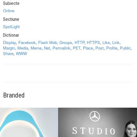
Subiecte
Online
Sectiune
SpotLight
Dictionar
Display
,
Facebook
,
Flash Mob
,
Groups
,
HTTP
,
HTTPS
,
Like
,
Link
,
Margin
,
Media
,
Meme
,
Net
,
Permalink
,
PET
,
Place
,
Post
,
Profile
,
Public
,
Share
,
WWW
Branded