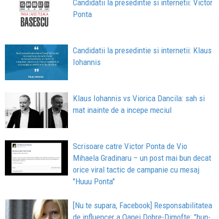
Candidatii la presedintie si internetii: Victor
Ponta
Candidatii la presedintie si internetii: Klaus
Iohannis
Klaus Iohannis vs Viorica Dancila: sah si
mat inainte de a incepe meciul
Scrisoare catre Victor Ponta de Vio
Mihaela Gradinaru – un post mai bun decat
orice viral tactic de campanie cu mesaj
"Huuu Ponta"
[Nu te supara, Facebook] Responsabilitatea
de influencer a Oanei Dobre-Dimofte: ”bun-