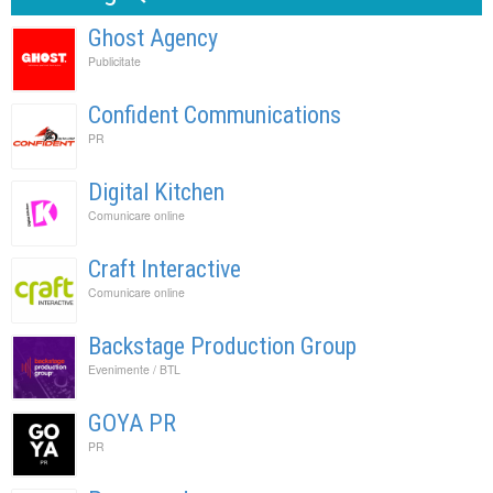
Ghost Agency
Publicitate
Confident Communications
PR
Digital Kitchen
Comunicare online
Craft Interactive
Comunicare online
Backstage Production Group
Evenimente / BTL
GOYA PR
PR