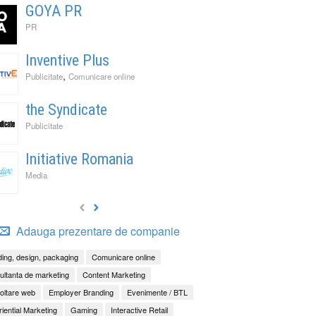
GOYA PR
PR
Inventive Plus
,
Publicitate
Comunicare online
the Syndicate
Publicitate
Initiative Romania
Media
Adauga prezentare de companie
ing, design, packaging
Comunicare online
ltanta de marketing
Content Marketing
oltare web
Employer Branding
Evenimente / BTL
iential Marketing
Gaming
Interactive Retail