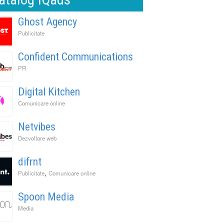
Ghost Agency
Publicitate
Confident Communications
PR
Digital Kitchen
Comunicare online
Netvibes
Dezvoltare web
difrnt
,
Publicitate
Comunicare online
Spoon Media
Media