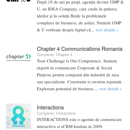
După 18 de ani pe piață, agenția devine GMP &
U, an IDEA Company, care crede în puterea
ideilor și în soluții fluide la problemele
complexe de business, de astăzi. Numele GMP
& U vorbește despre faptul că...
vezi detalii »
Chapter 4 Communications Romania
Companie:
Chapter 4
Your Challenge is Our Competence. Suntem
experti in comunicare Corporate & Social
Purpose pentru companii din industrii de nisa
sau specializate. Construim si crestem reputatii.
Exploram potential de business....
vezi detalii »
Interactions
Companie:
Interactions
INTERACTIONS este o agentie de comunicare
interactiva si eCRM fondata in 2009.