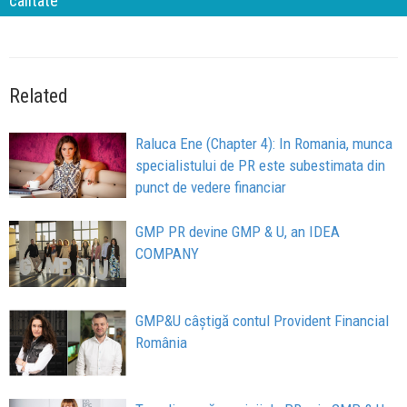
calitate
Related
Raluca Ene (Chapter 4): In Romania, munca
specialistului de PR este subestimata din
punct de vedere financiar
GMP PR devine GMP & U, an IDEA
COMPANY
GMP&U câștigă contul Provident Financial
România