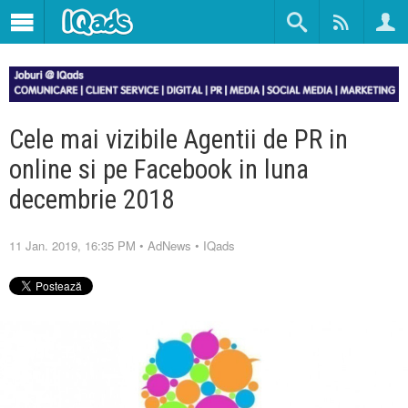
Cele mai vizibile Agentii de PR in
online si pe Facebook in luna
decembrie 2018
11 Jan. 2019, 16:35 PM
•
AdNews
•
IQads