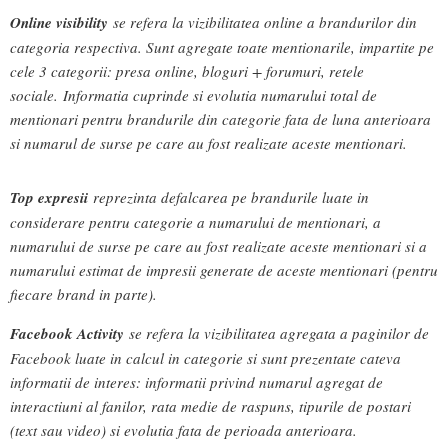
Online visibility
se refera la vizibilitatea online a brandurilor din
categoria respectiva. Sunt agregate toate mentionarile, impartite pe
cele 3 categorii: presa online, bloguri + forumuri, retele
sociale. Informatia cuprinde si evolutia numarului total de
mentionari pentru brandurile din categorie fata de luna anterioara
si numarul de surse pe care au fost realizate aceste mentionari.
Top expresii
reprezinta defalcarea pe brandurile luate in
considerare pentru categorie a numarului de mentionari, a
numarului de surse pe care au fost realizate aceste mentionari si a
numarului estimat de impresii generate de aceste mentionari (pentru
fiecare brand in parte).
Facebook Activity
se refera la vizibilitatea agregata a paginilor de
Facebook luate in calcul in categorie si sunt prezentate cateva
informatii de interes: informatii privind numarul agregat de
interactiuni al fanilor, rata medie de raspuns, tipurile de postari
(text sau video) si evolutia fata de perioada anterioara.