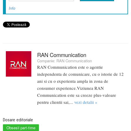
Info
RAN Communication
Companie:
RAN Communication
RAN Communication este o agentie
independenta de comunicare, cu o istorie de 12
ani si cu o experienta ampla in zona de
consumer experience.Viziunea RAN
Communication este sa creeze plus-valoare
pentru clientii sai,...
vezi detalii »
Dosare editoriale
Obsesii part-time