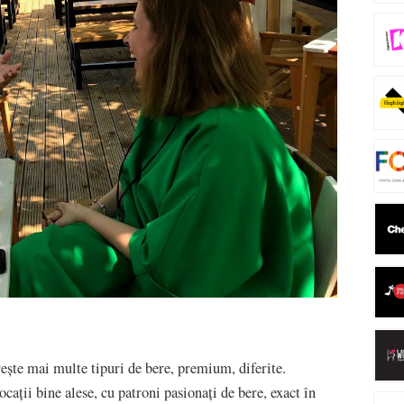
ește mai multe tipuri de bere, premium, diferite.
cații bine alese, cu patroni pasionați de bere, exact în