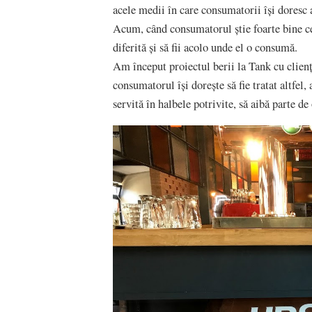
acele medii în care consumatorii își doresc a
Acum, când consumatorul știe foarte bine ce
diferită și să fii acolo unde el o consumă.
Am început proiectul berii la Tank cu clienți
consumatorul își dorește să fie tratat altfel
servită în halbele potrivite, să aibă parte d