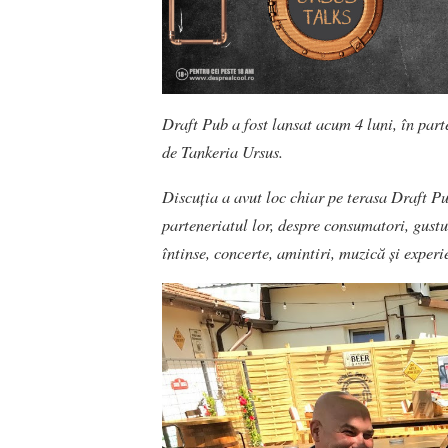
Draft Pub a fost lansat acum 4 luni, în par
de Tankeria Ursus.
Discuția a avut loc chiar pe terasa Draft P
parteneriatul lor, despre consumatori, gustu
întinse, concerte, amintiri, muzică și experi