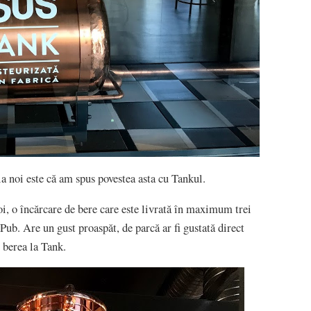
la noi este că am spus povestea asta cu Tankul.
oi, o încărcare de bere care este livrată în maximum trei
 Pub. Are un gust proaspăt, de parcă ar fi gustată direct
t berea la Tank.