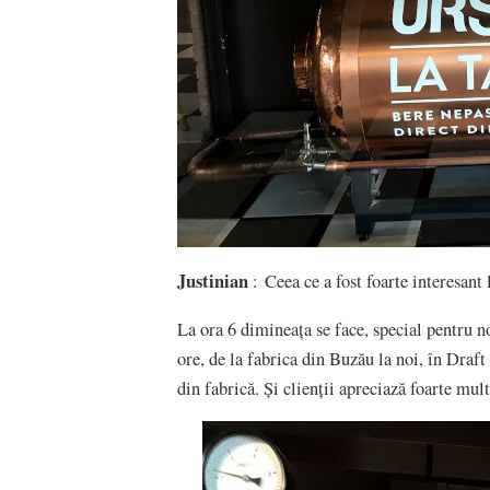
Justinian
: Ceea ce a fost foarte interesant 
La ora 6 dimineața se face, special pentru n
ore, de la fabrica din Buzău la noi, în Draft
din fabrică. Și clienții apreciază foarte mul