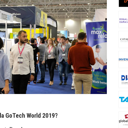
 la GoTech World 2019?