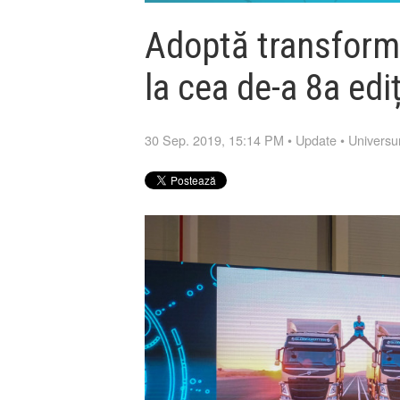
Adoptă transforma
la cea de-a 8a ed
30 Sep. 2019, 15:14 PM
•
Update
•
Universu