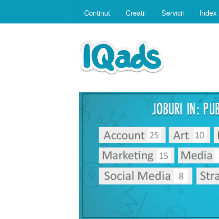
Continut
Creatii
Servicii
Index