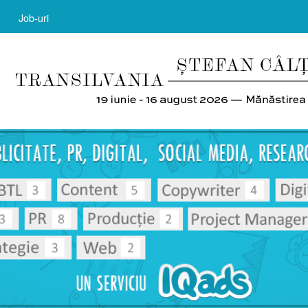
Job-uri