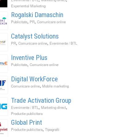
Experiential Marketing
Rogalski Damaschin
,
,
Publicitate
PR
Comunicare online
Catalyst Solutions
,
,
PR
Comunicare online
Evenimente / BTL
Inventive Plus
,
Publicitate
Comunicare online
Digital WorkForce
,
Comunicare online
Mobile marketing
Trade Activation Group
,
,
Evenimente / BTL
Marketing direct
Productie publicitara
Global Print
,
Productie publicitara
Tipografii