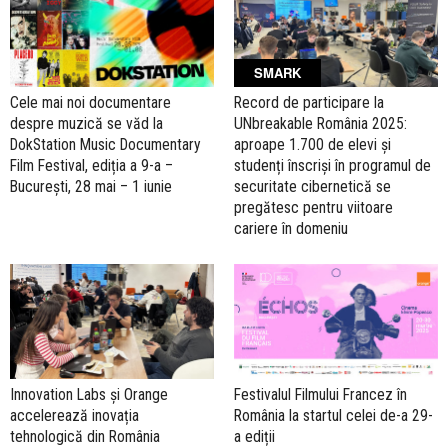
SMARK
Cele mai noi documentare
Record de participare la
despre muzică se văd la
UNbreakable România 2025:
DokStation Music Documentary
aproape 1.700 de elevi și
Film Festival, ediția a 9-a –
studenți înscriși în programul de
București, 28 mai – 1 iunie
securitate cibernetică se
pregătesc pentru viitoare
cariere în domeniu
Innovation Labs și Orange
Festivalul Filmului Francez în
accelerează inovația
România la startul celei de-a 29-
tehnologică din România
a ediții