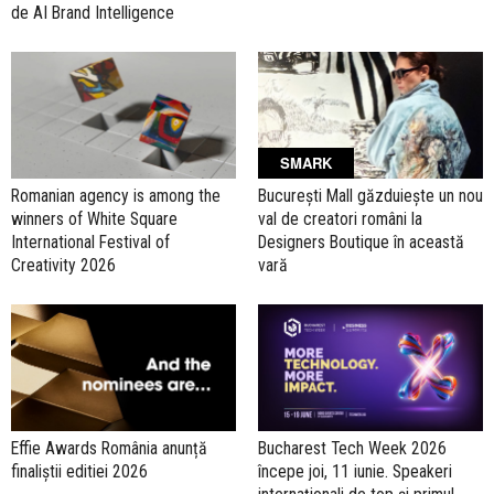
de AI Brand Intelligence
SMARK
Romanian agency is among the
București Mall găzduiește un nou
winners of White Square
val de creatori români la
International Festival of
Designers Boutique în această
Creativity 2026
vară
Effie Awards România anunță
Bucharest Tech Week 2026
finaliștii editiei 2026
începe joi, 11 iunie. Speakeri