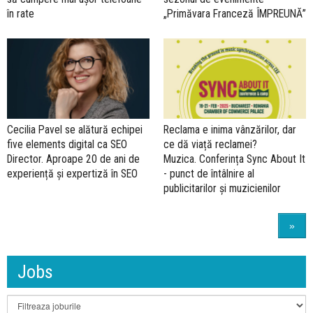
în rate
„Primăvara Franceză ÎMPREUNĂ”
Cecilia Pavel se alătură echipei
Reclama e inima vânzărilor, dar
five elements digital ca SEO
ce dă viață reclamei?
Director. Aproape 20 de ani de
Muzica. Conferința Sync About It
experiență și expertiză în SEO
- punct de întâlnire al
publicitarilor și muzicienilor
»
Jobs