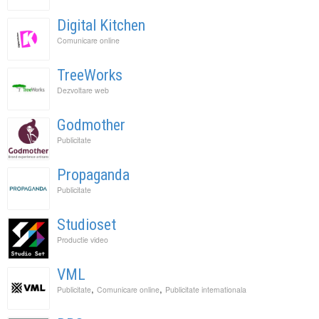
Digital Kitchen
Comunicare online
TreeWorks
Dezvoltare web
Godmother
Publicitate
Propaganda
Publicitate
Studioset
Productie video
VML
,
,
Publicitate
Comunicare online
Publicitate internationala