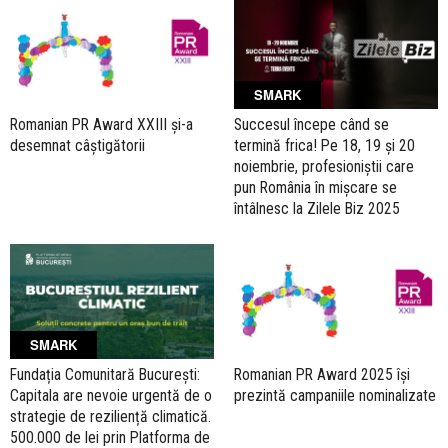
SMARK
Romanian PR Award XXIII și-a
Succesul începe când se
desemnat câștigătorii
termină frica! Pe 18, 19 și 20
noiembrie, profesioniștii care
pun România în mișcare se
întâlnesc la Zilele Biz 2025
SMARK
Fundația Comunitară București:
Romanian PR Award 2025 își
Capitala are nevoie urgentă de o
prezintă campaniile nominalizate
strategie de reziliență climatică.
500.000 de lei prin Platforma de