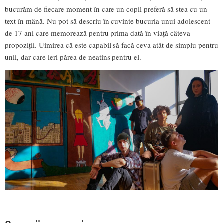
bucurăm de fiecare moment în care un copil preferă să stea cu un
text în mână. Nu pot să descriu în cuvinte bucuria unui adolescent
de 17 ani care memorează pentru prima dată în viață câteva
propoziții. Uimirea că este capabil să facă ceva atât de simplu pentru
unii, dar care ieri părea de neatins pentru el.