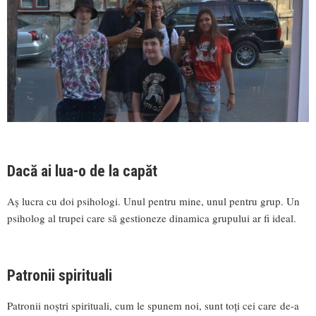
Dacă ai lua-o de la capăt
Aș lucra cu doi psihologi. Unul pentru mine, unul pentru grup. Un
psiholog al trupei care să gestioneze dinamica grupului ar fi ideal.
Patronii spirituali
Patronii noștri spirituali, cum le spunem noi, sunt toți cei care de-a