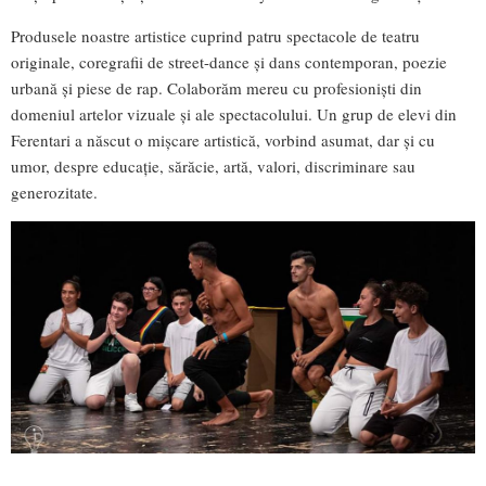
Produsele noastre artistice cuprind patru spectacole de teatru
originale, coregrafii de street-dance și dans contemporan, poezie
urbană și piese de rap. Colaborăm mereu cu profesioniști din
domeniul artelor vizuale și ale spectacolului. Un grup de elevi din
Ferentari a născut o mișcare artistică, vorbind asumat, dar și cu
umor, despre educație, sărăcie, artă, valori, discriminare sau
generozitate.