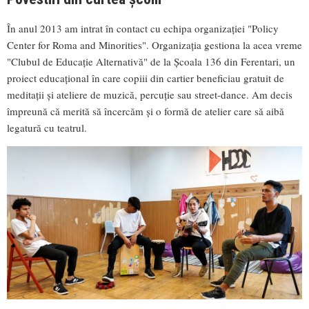
În anul 2013 am intrat în contact cu echipa organizației "Policy
Center for Roma and Minorities". Organizația gestiona la acea vreme
"Clubul de Educație Alternativă" de la Școala 136 din Ferentari, un
proiect educațional în care copiii din cartier beneficiau gratuit de
meditații și ateliere de muzică, percuție sau street-dance. Am decis
împreună că merită să încercăm și o formă de atelier care să aibă
legatură cu teatrul.