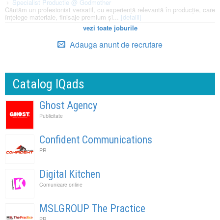
Specialist Productie @ Godmother
Căutăm un profesionist versatil, cu experiență relevantă în producție, care
înțelege materiale, finisaje premium și...
[detalii]
vezi toate joburile
Adauga anunt de recrutare
Catalog IQads
Ghost Agency
Publicitate
Confident Communications
PR
Digital Kitchen
Comunicare online
MSLGROUP The Practice
PR