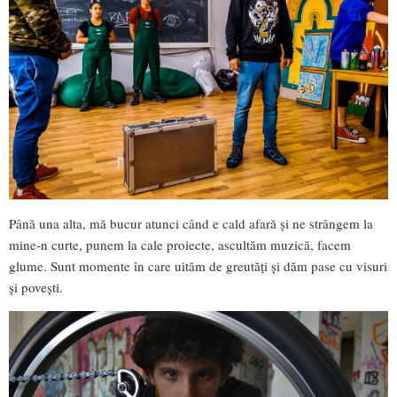
Până una alta, mă bucur atunci când e cald afară și ne strângem la
mine-n curte, punem la cale proiecte, ascultăm muzică, facem
glume. Sunt momente în care uităm de greutăți și dăm pase cu visuri
și povești.