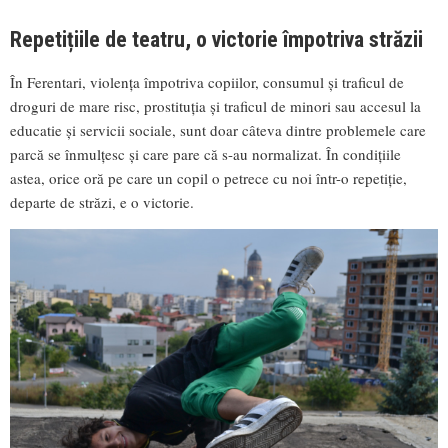
Repetițiile de teatru, o victorie împotriva străzii
În Ferentari, violența împotriva copiilor, consumul și traficul de
droguri de mare risc, prostituția și traficul de minori sau accesul la
educatie și servicii sociale, sunt doar câteva dintre problemele care
parcă se înmulțesc și care pare că s-au normalizat. În condițiile
astea, orice oră pe care un copil o petrece cu noi într-o repetiție,
departe de străzi, e o victorie.