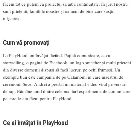
facem tot ce putem ca proiectul să aibă continuitate. În jurul nostru
sunt prietenii, familiile noastre și oameni de bine care susțin
mișcarea.
Cum vă promovați
La PlayHood am învățat făcând. Puțină comunicare, ceva
storytelling, o pagină de Facebook, un logo șmecher și mulți prieteni
din diverse domenii dispuși să facă lucruri pe ochi frumoși. Un
exemplu bun este campania de pe Galantom, în care maestrul de
ceremonii Sever Andrei a prestat un material video viral pe versuri
de rap. Rămâne unul dintre cele mai tari experimente de comunicare
pe care le-am făcut pentru PlayHood.
Ce ai învățat în PlayHood