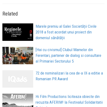
Related
Marele premiu al Galei Societății Civile
2018 a fost acordat unui proiect din
domeniul sănătății
[Hai cu civismul] Clubul Mamelor din
Ferentari, partener de dialog si consultare
al Primariei Sectorului 5
72 de nominalizari la cea de-a IX-a editie a
Romanian PR Award
Hi Film Productions liciteaza obiecte din
recuzita AFERIM! la Festivalul Solidaritatii