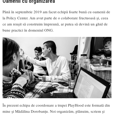
Oamenii cu organizarea
Până în septembrie 2019 am facut echipă foarte bună cu oamenii de
la Policy Center. Am avut parte de o colaborare fructuoasă și, ceea
ce am reușit să construim împreună, ar putea să devină un ghid de
bune practici în domeniul ONG.
În prezent echipa de coordonare a trupei PlayHood este formată din
mine și Mădălina Dorobanțu. Noi organizăm, plănuim, scriem și