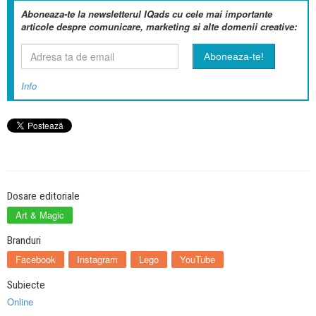
Aboneaza-te la newsletterul IQads cu cele mai importante
articole despre comunicare, marketing si alte domenii creative:
Info
Dosare editoriale
Art & Magic
Branduri
Facebook
Instagram
Lego
YouTube
Subiecte
Online