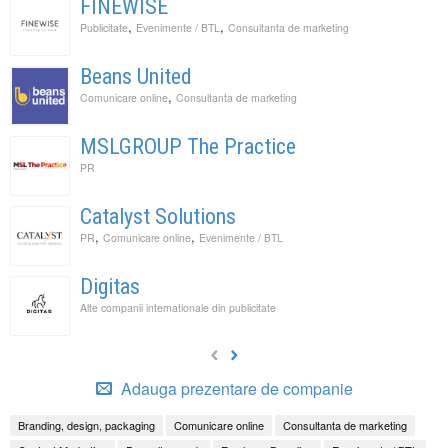
FINEWISE
,
,
Publicitate
Evenimente / BTL
Consultanta de marketing
Beans United
,
Comunicare online
Consultanta de marketing
MSLGROUP The Practice
PR
Catalyst Solutions
,
,
PR
Comunicare online
Evenimente / BTL
Digitas
Alte companii internationale din publicitate
Adauga prezentare de companie
Branding, design, packaging
Comunicare online
Consultanta de marketing