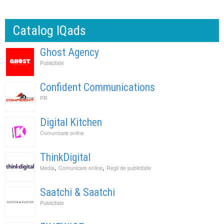
Catalog IQads
Ghost Agency
Publicitate
Confident Communications
PR
Digital Kitchen
Comunicare online
ThinkDigital
,
,
Media
Comunicare online
Regii de publicitate
Saatchi & Saatchi
Publicitate