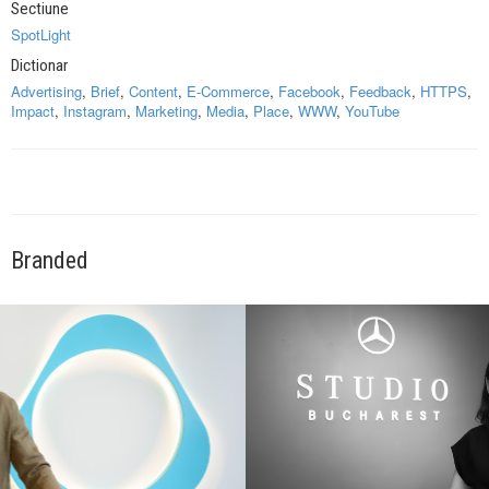
Sectiune
SpotLight
Dictionar
Advertising
,
Brief
,
Content
,
E-Commerce
,
Facebook
,
Feedback
,
HTTPS
,
Impact
,
Instagram
,
Marketing
,
Media
,
Place
,
WWW
,
YouTube
Branded