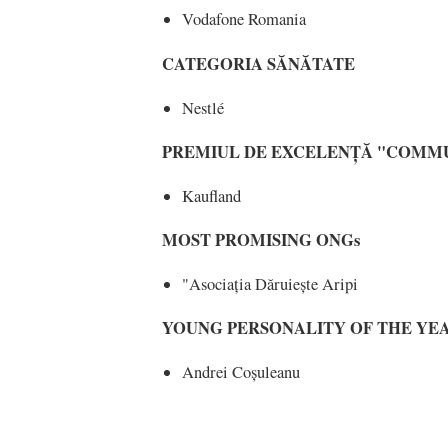
Vodafone Romania
CATEGORIA SĂNĂTATE
Nestlé
PREMIUL DE EXCELENȚĂ "COMM
Kaufland
MOST PROMISING ONGs
"Asociația Dăruiește Aripi
YOUNG PERSONALITY OF THE YE
Andrei Coșuleanu