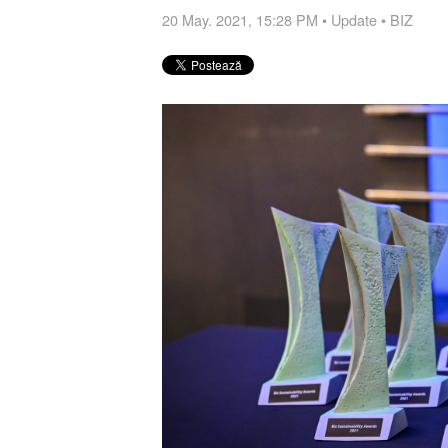
20 May. 2021, 15:28 PM
•
Update
•
BIZ