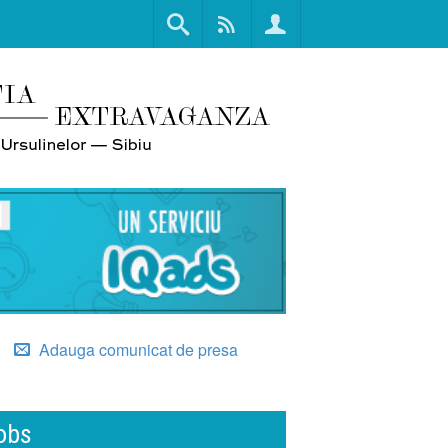
Adauga comunicat de presa
obs