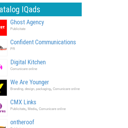
atalog IQads
Ghost Agency
Publicitate
Confident Communications
PR
Digital Kitchen
Comunicare online
We Are Younger
,
Branding, design, packaging
Comunicare online
CMX Links
,
,
Publicitate
Media
Comunicare online
ontheroof