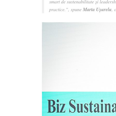
smart de sustenabilitate și leader
Marta Ușurelu
practice.
”, spune
, 