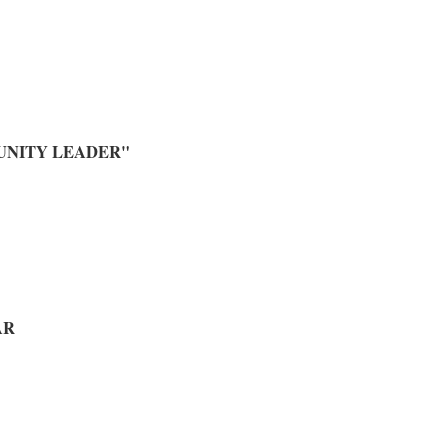
UNITY LEADER"
AR