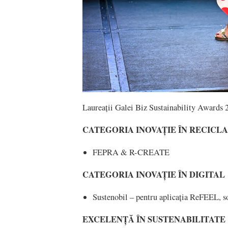
Laureații Galei Biz Sustainability Awards 2
CATEGORIA
INOVAȚIE ÎN RECICL
FEPRA & R-CREATE
CATEGORIA INOVAȚIE ÎN DIGITAL
Sustenobil – pentru aplicația ReFEEL, so
EXCELENȚĂ ÎN SUSTENABILITATE