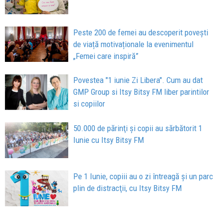
Peste 200 de femei au descoperit povești
de viață motivaționale la evenimentul
„Femei care inspiră”
Povestea "1 iunie Zi Libera". Cum au dat
GMP Group si Itsy Bitsy FM liber parintilor
si copiilor
50.000 de părinţi şi copii au sărbătorit 1
Iunie cu Itsy Bitsy FM
Pe 1 Iunie, copiii au o zi întreagă şi un parc
plin de distracţii, cu Itsy Bitsy FM