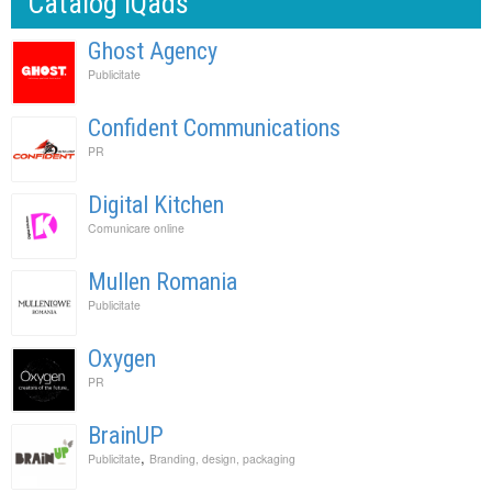
Catalog IQads
Ghost Agency
Publicitate
Confident Communications
PR
Digital Kitchen
Comunicare online
Mullen Romania
Publicitate
Oxygen
PR
BrainUP
,
Publicitate
Branding, design, packaging