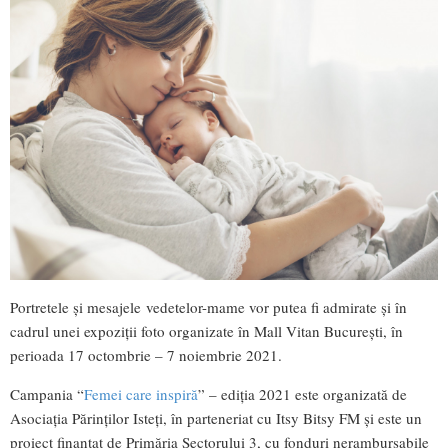
Portretele și mesajele vedetelor-mame vor putea fi admirate și în
cadrul unei expoziții foto organizate în Mall Vitan București, în
perioada 17 octombrie – 7 noiembrie 2021.
Campania “
Femei care inspiră
” – ediția 2021 este organizată de
Asociația Părinților Isteți, în parteneriat cu Itsy Bitsy FM și este un
proiect finanțat de Primăria Sectorului 3, cu fonduri nerambursabile