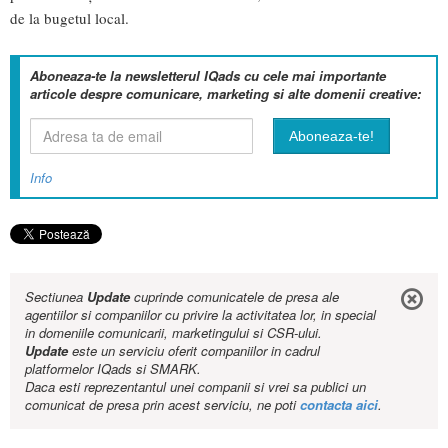
de la bugetul local.
Aboneaza-te la newsletterul IQads cu cele mai importante
articole despre comunicare, marketing si alte domenii creative:
Info
Sectiunea
Update
cuprinde comunicatele de presa ale
agentiilor si companiilor cu privire la activitatea lor, in special
in domeniile comunicarii, marketingului si CSR-ului.
Update
este un serviciu oferit companiilor in cadrul
platformelor IQads si SMARK.
Daca esti reprezentantul unei companii si vrei sa publici un
comunicat de presa prin acest serviciu, ne poti
contacta aici
.