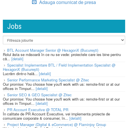
Adauga comunicat de presa
Jobs
BTL Account Manager Senior @ HexagonX (București)
Rolul ăsta se măsoară în ce nu se vede: proiectele care ies bine pentru
că...
[detalii]
Specialist Implementare BTL / Field Implementation Specialist @
HexagonX (București)
Lucrăm dintr-o hală...
[detalii]
Senior Performance Marketing Specialist @ Zitec
Our promise: You choose how you'll work with us: remote-first or at our
offices in Timpuri...
[detalii]
Senior SEO & GEO Specialist @ Zitec
Our promise: You choose how you'll work with us: remote-first or at our
offices in Timpuri...
[detalii]
PR Account Executive @ TOTAL PR
În calitate de PR Account Executive, vei implementa proiecte de
comunicare corporate & consumer, în...
[detalii]
Project Manager (Digital & eCommerce) @ Flaminjoy Group