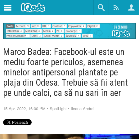
Marco Badea: Facebook-ul este un
mediu foarte periculos, asemenea
minelor antipersonal plantate pe
plaja din Odesa. Trebuie să fii atent
pe unde calci, ca să nu sari în aer
15 Apr. 2022, 16:00 PM
•
SpotLight
•
Ileana Andrei