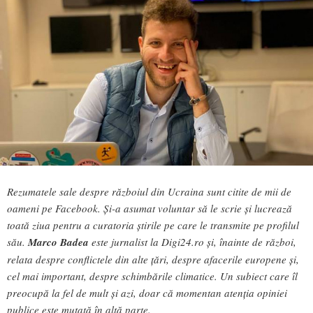
Rezumatele sale despre războiul din Ucraina sunt citite de mii de
oameni pe Facebook. Și-a asumat voluntar să le scrie și lucrează
toată ziua pentru a curatoria știrile pe care le transmite pe profilul
său.
Marco Badea
este jurnalist la Digi24.ro și, înainte de război,
relata despre conflictele din alte țări, despre afacerile europene și,
cel mai important, despre schimbările climatice. Un subiect care îl
preocupă la fel de mult și azi, doar că momentan atenția opiniei
publice este mutată în altă parte.