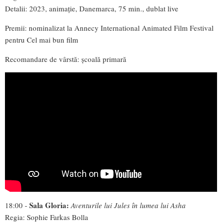
Detalii: 2023, animație, Danemarca, 75 min., dublat live
Premii: nominalizat la Annecy International Animated Film Festival
pentru Cel mai bun film
Recomandare de vârstă: școală primară
Sala Gloria:
18:00 -
Aventurile lui Jules în lumea lui Asha
Regia: Sophie Farkas Bolla