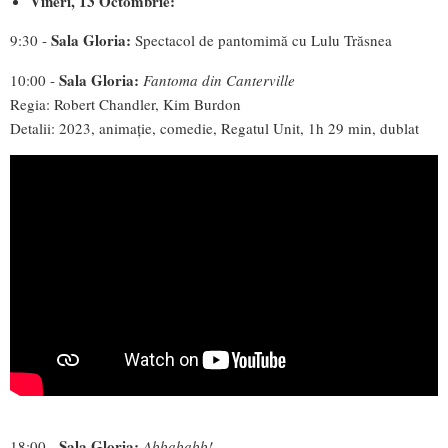
Vineri, 13 Octombrie:
Sala Gloria:
9:30 -
Spectacol de pantomimă cu Lulu Trăsnea
Sala Gloria:
10:00 -
Fantoma din Canterville
Regia: Robert Chandler, Kim Burdon
Detalii: 2023, animație, comedie, Regatul Unit, 1h 29 min, dublat
Sala Gloria:
18:00 -
Abbababb!