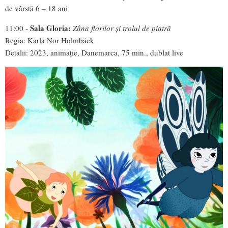
de vârstă 6 – 18 ani
Sala Gloria:
11:00 -
Zâna florilor și trolul de piatră
Regia: Karla Nor Holmbäck
Detalii: 2023, animație, Danemarca, 75 min., dublat live