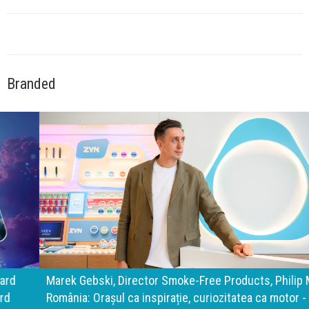
Branded
Marek Gebski, Director Smoke-Free Products, Philip Morris
România: Orașul ca inspirație, curiozitatea ca motor -