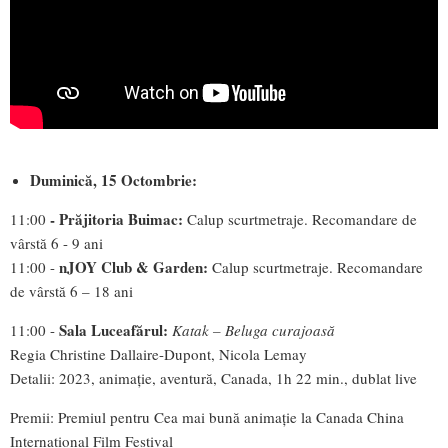
Duminică, 15 Octombrie:
- Prăjitoria Buimac:
11:00
Calup scurtmetraje. Recomandare de
vârstă 6 - 9 ani
nJOY Club & Garden:
11:00 -
Calup scurtmetraje. Recomandare
de vârstă 6 – 18 ani
Sala Luceafărul:
11:00 -
Katak – Beluga curajoasă
Regia Christine Dallaire-Dupont, Nicola Lemay
Detalii: 2023, animație, aventură, Canada, 1h 22 min., dublat live
Premii: Premiul pentru Cea mai bună animație la Canada China
International Film Festival