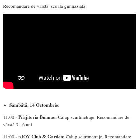
Recomandare de vârstă: școală gimnazială
Sâmbătă, 14 Octombrie:
- Prăjitoria Buimac:
11:00
Calup scurtmetraje. Recomandare de
vârstă 3 - 6 ani
nJOY Club & Garden:
11:00 -
Calup scurtmetraje. Recomandare