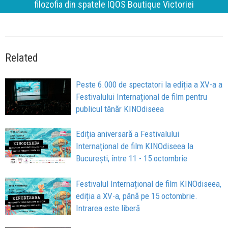
filozofia din spatele IQOS Boutique Victoriei
Related
Peste 6.000 de spectatori la ediția a XV-a a
Festivalului Internațional de film pentru
publicul tânăr KINOdiseea
Ediția aniversară a Festivalului
Internațional de film KINOdiseea la
București, între 11 - 15 octombrie
Festivalul Internațional de film KINOdiseea,
ediția a XV-a, până pe 15 octombrie.
Intrarea este liberă