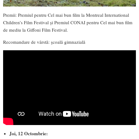
Premii: Premiul pentru Cel mai bun film la Montreal International
Children’s Film Festival și Premiul CONAI pentru Cel mai bun film
de mediu la Giffoni Film Festival.
Recomandare de vârstă: școală gimnazială
Joi, 12 Octombrie: