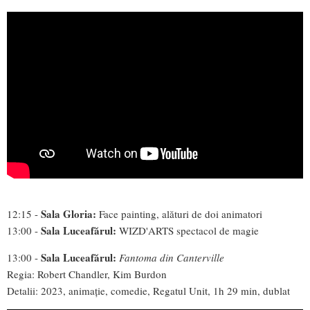
Sala Gloria:
12:15 -
Face painting, alături de doi animatori
Sala Luceafărul:
13:00 -
WIZD'ARTS spectacol de magie
Sala Luceafărul:
13:00 -
Fantoma din Canterville
Regia: Robert Chandler, Kim Burdon
Detalii: 2023, animație, comedie, Regatul Unit, 1h 29 min, dublat