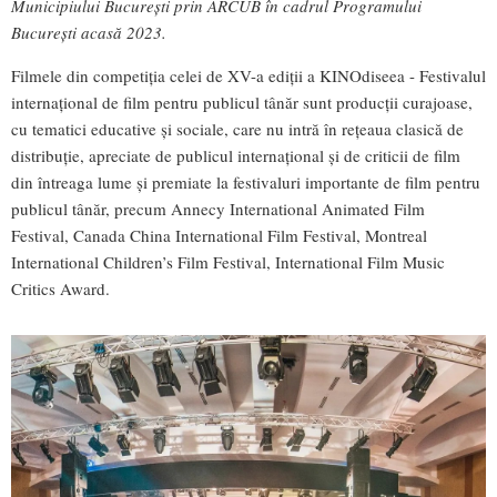
Municipiului București prin ARCUB în cadrul Programului
București acasă 2023.
Filmele din competiția celei de XV-a ediții a KINOdiseea - Festivalul
internațional de film pentru publicul tânăr sunt producții curajoase,
cu tematici educative și sociale, care nu intră în rețeaua clasică de
distribuție, apreciate de publicul internațional și de criticii de film
din întreaga lume și premiate la festivaluri importante de film pentru
publicul tânăr, precum Annecy International Animated Film
Festival, Canada China International Film Festival, Montreal
International Children’s Film Festival, International Film Music
Critics Award.