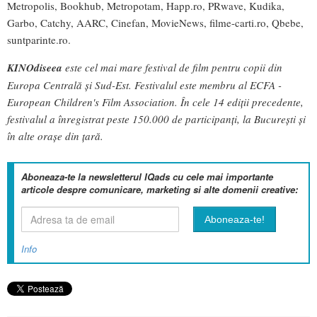
Metropolis, Bookhub, Metropotam, Happ.ro, PRwave, Kudika,
Garbo, Catchy, AARC, Cinefan, MovieNews, filme-carti.ro, Qbebe,
suntparinte.ro.
KINOdiseea
este cel mai mare festival de film pentru copii din
Europa Centrală și Sud-Est. Festivalul este membru al ECFA -
European Children's Film Association. În cele 14 ediții precedente,
festivalul a înregistrat peste 150.000 de participanți, la București și
în alte orașe din țară.
Aboneaza-te la newsletterul IQads cu cele mai importante
articole despre comunicare, marketing si alte domenii creative:
Info