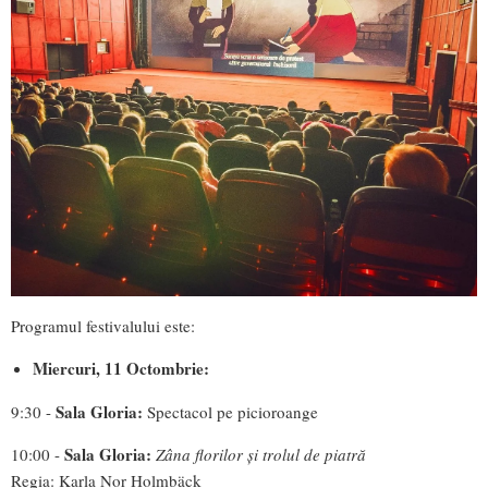
Programul festivalului este:
Miercuri, 11 Octombrie:
Sala Gloria:
9:30 -
Spectacol pe picioroange
Sala Gloria:
10:00 -
Zâna florilor și trolul de piatră
Regia: Karla Nor Holmbäck