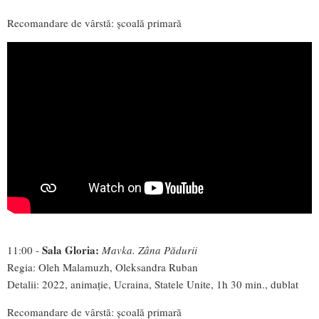
Recomandare de vârstă: școală primară
Sala Gloria:
11:00 -
Mavka. Zâna Pădurii
Regia: Oleh Malamuzh, Oleksandra Ruban
Detalii: 2022, animație, Ucraina, Statele Unite, 1h 30 min., dublat
Recomandare de vârstă: școală primară