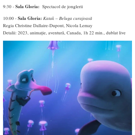
Sala Gloria:
9:30 -
Spectacol de jonglerii
Sala Gloria:
10:00 -
Katak – Beluga curajoasă
Regia Christine Dallaire-Dupont, Nicola Lemay
Detalii: 2023, animație, aventură, Canada, 1h 22 min., dublat live