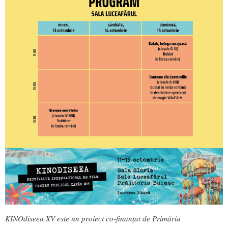
KINOdiseea XV este un p
roiect co-finanțat de Primăria