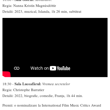
Regia: Nanna Kristín Magnúsdóttir
Detalii: 2023, muzical, Islanda, 1h 26 min, subtitrat
Sala Luceafărul:
18:30 -
Vremea secretelor
Regia: Christophe Barratier
Detalii: 2022, biografic, comedie, Franța, 1h 44 min.
Premii: o nominalizare la International Film Music Critics Award