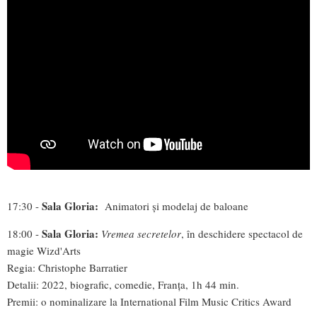
Sala Gloria:
17:30 -
Animatori și modelaj de baloane
Sala Gloria:
18:00 -
Vremea secretelor
, în deschidere spectacol de
magie Wizd'Arts
Regia: Christophe Barratier
Detalii: 2022, biografic, comedie, Franța, 1h 44 min.
Premii: o nominalizare la International Film Music Critics Award