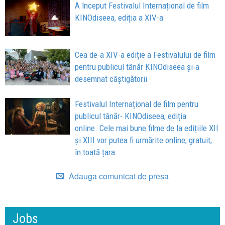
A început Festivalul Internațional de film
KINOdiseea, ediția a XIV-a
Cea de-a XIV-a ediție a Festivalului de film
pentru publicul tânăr KINOdiseea și-a
desemnat câștigătorii
Festivalul Internațional de film pentru
publicul tânăr- KINOdiseea, ediția
online. Cele mai bune filme de la edițiile XII
și XIII vor putea fi urmărite online, gratuit,
în toată țara
Adauga comunicat de presa
Jobs