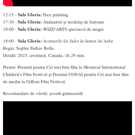
Sala Gloria:
12:15 -
Face painting
Sala Gloria:
17:30 -
Animatori și modelaj de baloane
Sala Gloria:
18:00 -
WIZD'ARTS spectacol de magie
Sala Gloria:
18:00 -
Aventurile lui Jules în lumea lui Asha
Regia: Sophie Farkas Bolla
Detalii: 2023, aventură, Canada, 1h 29 min.
Premii: Premiul pentru Cel mai bun film la Montreal International
Children’s Film Festival și Premiul CONAI pentru Cel mai bun film
de mediu la Giffoni Film Festival.
Recomandare de vârstă: școală gimnazială