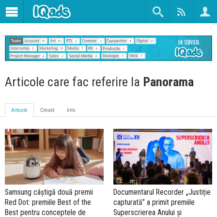
Articole care fac referire la
Panorama
Articole
Creatii
Info
Samsung câștigă două premii
Documentarul Recorder „Justiție
Red Dot: premiile Best of the
capturată” a primit premiile
Best pentru conceptele de
Superscrierea Anului și