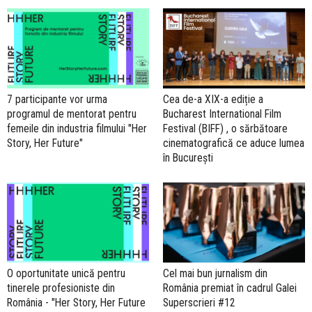
7 participante vor urma
Cea de-a XIX-a ediție a
programul de mentorat pentru
Bucharest International Film
femeile din industria filmului "Her
Festival (BIFF) , o sărbătoare
Story, Her Future"
cinematografică ce aduce lumea
în București
O oportunitate unică pentru
Cel mai bun jurnalism din
tinerele profesioniste din
România premiat în cadrul Galei
România - "Her Story, Her Future
Superscrieri #12