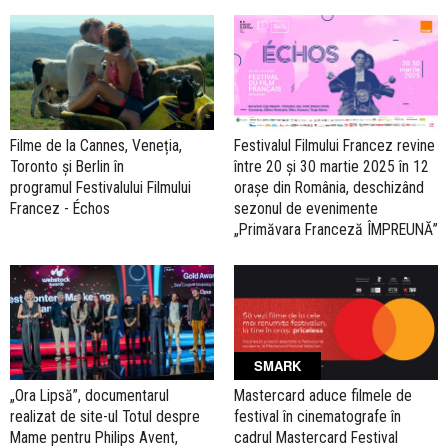
Filme de la Cannes, Veneția,
Festivalul Filmului Francez revine
Toronto și Berlin în
între 20 și 30 martie 2025 în 12
programul Festivalului Filmului
orașe din România, deschizând
Francez - Échos
sezonul de evenimente
„Primăvara Franceză ÎMPREUNĂ”
SMARK
„Ora Lipsă”, documentarul
Mastercard aduce filmele de
realizat de site-ul Totul despre
festival în cinematografe în
Mame pentru Philips Avent,
cadrul Mastercard Festival