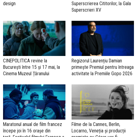
design
Superscrierea Cititorilor, la Gala
Superscrieri XV
CINEPOLITICA revine la
Regizorul Laurențiu Damian
București între 15 și 17 mai, la
primește Premiul pentru întreaga
Cinema Muzeul Țăranului
activitate la Premiile Gopo 2026
Maratonul anual de film francez
Filme de la Cannes, Berlin,
începe joi în 16 orașe din
Locarno, Veneția și producții