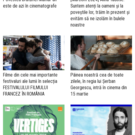
este de azi în cinematografe
Suntem atenți la oameni și la
poveștile lor, trăim în prezent și
evităm să ne izolăm în bulele
noastre
Filme din cele mai importante
Pâinea noastră cea de toate
festivaluri ale lumii în selecția
zilele, în regia lui Șerban
FESTIVALULUI FILMULUI
Georgescu, intră în cinema din
FRANCEZ ÎN ROMÂNIA
15 martie