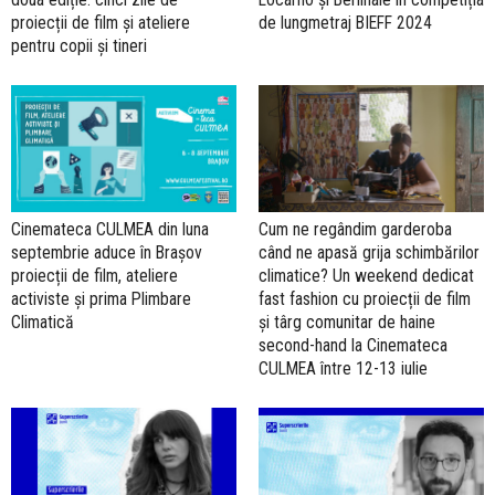
proiecții de film și ateliere
de lungmetraj BIEFF 2024
pentru copii și tineri
Cinemateca CULMEA din luna
Cum ne regândim garderoba
septembrie aduce în Brașov
când ne apasă grija schimbărilor
proiecții de film, ateliere
climatice? Un weekend dedicat
activiste și prima Plimbare
fast fashion cu proiecții de film
Climatică
și târg comunitar de haine
second-hand la Cinemateca
CULMEA între 12-13 iulie