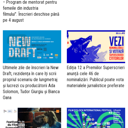
– Program de mentorat pentru
femeile din industria
filmului". Înscrieri deschise până
pe 4 august
Ultimele zile de înscrieri la New
Ediția 12 a Premiilor Superscrieri
Draft, rezidența în care îți scrii
anunță cele 46 de
propriul scenariu de lungmetraj
nominalizări. Publicul poate vota
și lucrezi cu producătorii Ada
materialele jurnalistice preferate
Solomon, Tudor Giurgiu și Bianca
Oana