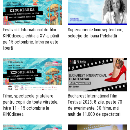
Festivalul Internațional de film
Superscrierile lunii septembrie,
KINOdiseea, ediția a XV-a, până
selecție de Ioana Pelehatăi
pe 15 octombrie. Intrarea este
liberă
Filme, spectacole și ateliere
Bucharest International Film
pentru copiii de toate vârstele,
Festival 2023: 8 zile, peste 70
între 11 - 15 octombrie la
de evenimente, 30 filme, mai
KINOdiseea
mult de 11.000 de spectatori